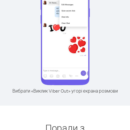
Вибрати «Виклик Viber Out» угорі екрана розмови
Поради з