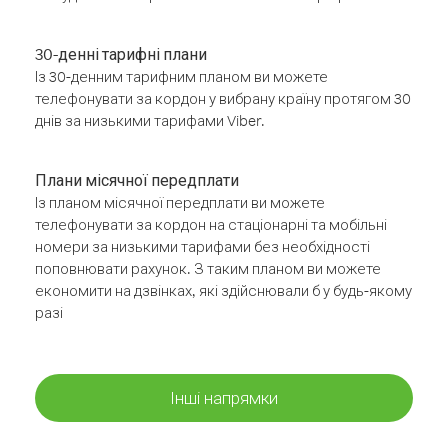
30-денні тарифні плани
Із 30-денним тарифним планом ви можете
телефонувати за кордон у вибрану країну протягом 30
днів за низькими тарифами Viber.
Плани місячної передплати
Із планом місячної передплати ви можете
телефонувати за кордон на стаціонарні та мобільні
номери за низькими тарифами без необхідності
поповнювати рахунок. З таким планом ви можете
економити на дзвінках, які здійснювали б у будь-якому
разі
Інші напрямки