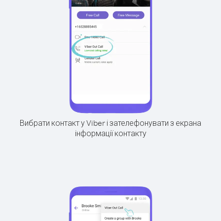
Вибрати контакт у Viber і зателефонувати з екрана
інформації контакту