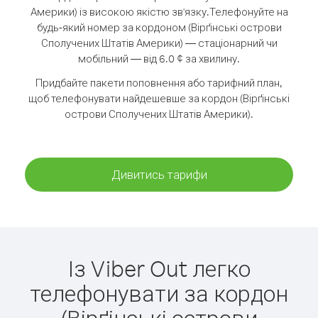
Америки) із високою якістю зв'язку.
Телефонуйте на
будь-який номер за кордоном (Вірґінські острови
Сполучених Штатів Америки) — стаціонарний чи
мобільний — від 6.0 ¢ за хвилину.
Придбайте пакети поповнення або тарифний план,
щоб телефонувати найдешевше за кордон (Вірґінські
острови Сполучених Штатів Америки).
Дивитись тарифи
Із Viber Out легко
телефонувати за кордон
(Вірґінські острови