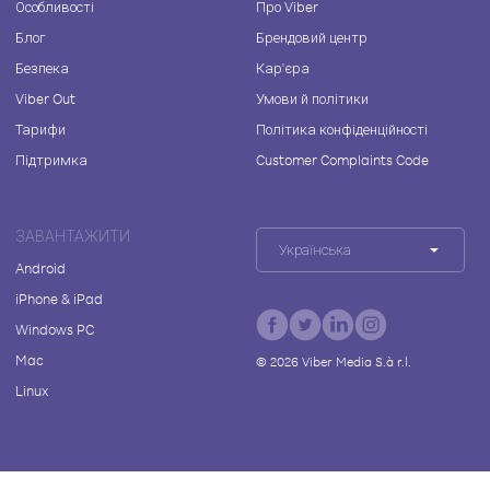
Особливості
Про Viber
Блог
Брендовий центр
Безпека
Кар'єра
Viber Out
Умови й політики
Тарифи
Політика конфіденційності
Підтримка
Customer Complaints Code
ЗАВАНТАЖИТИ
Українська
Android
iPhone & iPad
Windows PC
Mac
©
2026
Viber Media S.à r.l.
Linux