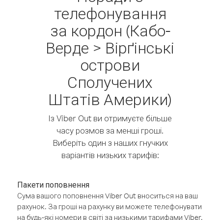
телефонування
за кордон (Кабо-
Верде > Вірґінські
острови
Сполучених
Штатів Америки)
Із Viber Out ви отримуєте більше
часу розмов за менші гроші.
Виберіть один з наших гнучких
варіантів низьких тарифів:
Пакети поповнення
Сума вашого поповнення Viber Out вноситься на ваш
рахунок. За гроші на рахунку ви можете телефонувати
на будь-які номери в світі за низькими тарифами Viber.