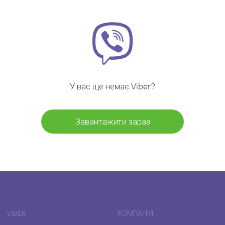
У вас ще немає Viber?
Завантажити зараз
VIBER
КОМПАНІЯ