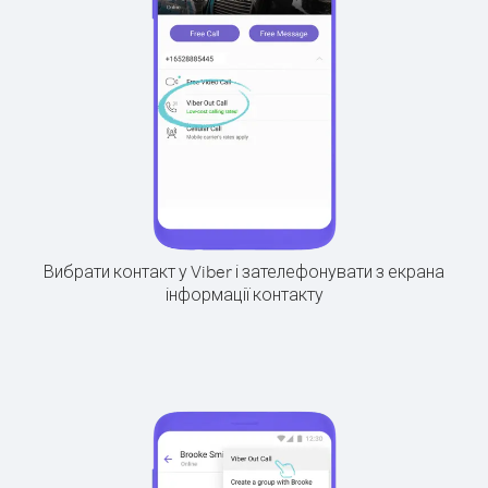
Вибрати контакт у Viber і зателефонувати з екрана
інформації контакту