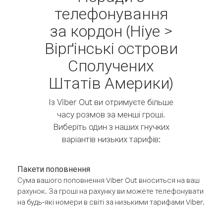
телефонування
за кордон (Ніуе >
Вірґінські острови
Сполучених
Штатів Америки)
Із Viber Out ви отримуєте більше
часу розмов за менші гроші.
Виберіть один з наших гнучких
варіантів низьких тарифів:
Пакети поповнення
Сума вашого поповнення Viber Out вноситься на ваш
рахунок. За гроші на рахунку ви можете телефонувати
на будь-які номери в світі за низькими тарифами Viber.