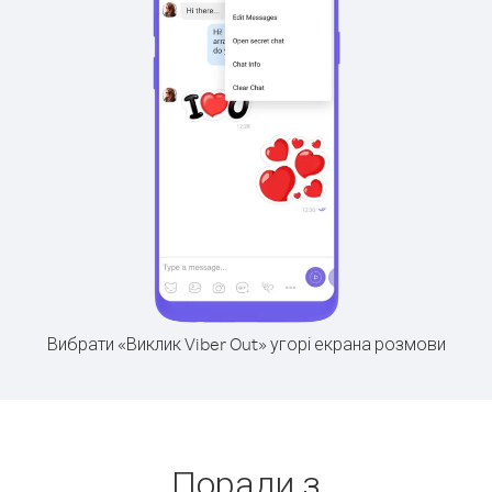
Вибрати «Виклик Viber Out» угорі екрана розмови
Поради з