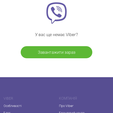
У вас ще немає Viber?
Завантажити зараз
VIBER
КОМПАНІЯ
Особливості
Про Viber
Блог
Брендовий центр