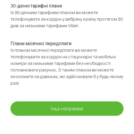
30-денні тарифні плани
Із 30-денним тарифним планом ви можете
телефонувати за кордон у вибрану країну протягом 30
днів за низькими тарифами Viber.
Плани місячної передплати
Із планом місячної передплати ви можете
телефонувати за кордон на стаціонарні та мобільні
номери за низькими тарифами без необхідності
поповнювати рахунок. З таким планом ви можете
економити на дзвінках, які здійснювали б у будь-якому
разі
Інші напрямки