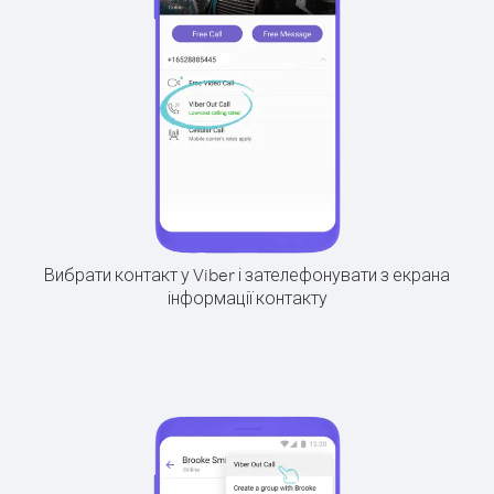
Вибрати контакт у Viber і зателефонувати з екрана
інформації контакту