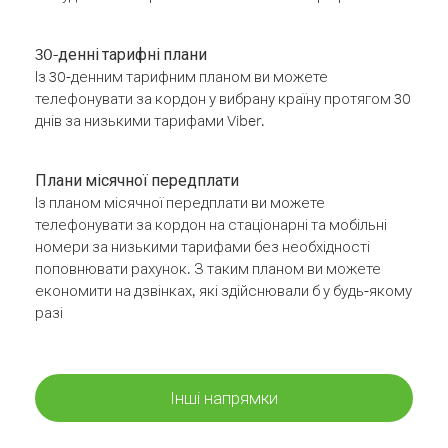
30-денні тарифні плани
Із 30-денним тарифним планом ви можете
телефонувати за кордон у вибрану країну протягом 30
днів за низькими тарифами Viber.
Плани місячної передплати
Із планом місячної передплати ви можете
телефонувати за кордон на стаціонарні та мобільні
номери за низькими тарифами без необхідності
поповнювати рахунок. З таким планом ви можете
економити на дзвінках, які здійснювали б у будь-якому
разі
Інші напрямки