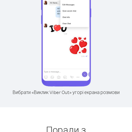
Вибрати «Виклик Viber Out» угорі екрана розмови
Поради з