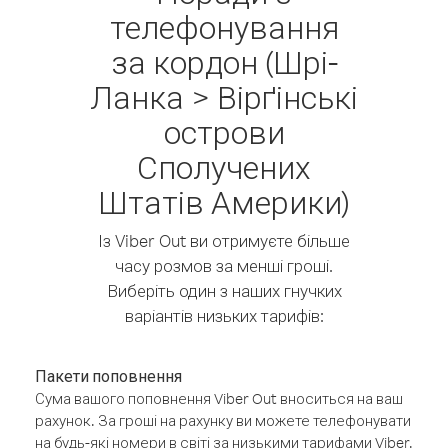
телефонування
за кордон (Шрі-
Ланка > Вірґінські
острови
Сполучених
Штатів Америки)
Із Viber Out ви отримуєте більше
часу розмов за менші гроші.
Виберіть один з наших гнучких
варіантів низьких тарифів:
Пакети поповнення
Сума вашого поповнення Viber Out вноситься на ваш
рахунок. За гроші на рахунку ви можете телефонувати
на будь-які номери в світі за низькими тарифами Viber.