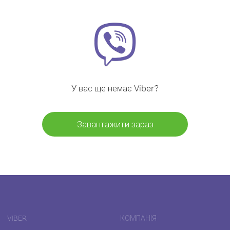
У вас ще немає Viber?
Завантажити зараз
VIBER
КОМПАНІЯ