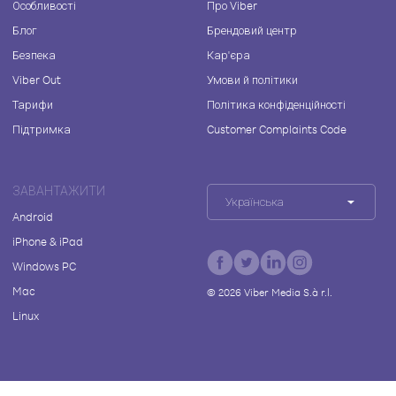
Особливості
Про Viber
Блог
Брендовий центр
Безпека
Кар'єра
Viber Out
Умови й політики
Тарифи
Політика конфіденційності
Підтримка
Customer Complaints Code
ЗАВАНТАЖИТИ
Українська
Android
iPhone & iPad
Windows PC
Mac
©
2026
Viber Media S.à r.l.
Linux