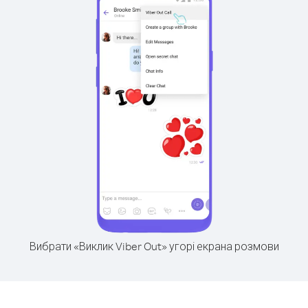
Вибрати «Виклик Viber Out» угорі екрана розмови