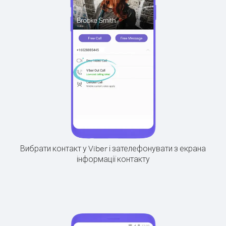
Вибрати контакт у Viber і зателефонувати з екрана
інформації контакту