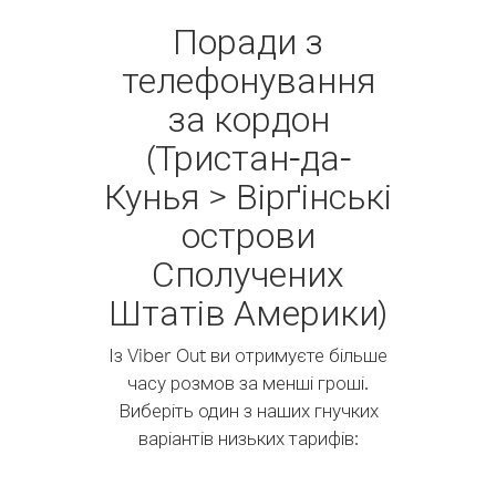
Поради з
телефонування
за кордон
(Тристан-да-
Кунья > Вірґінські
острови
Сполучених
Штатів Америки)
Із Viber Out ви отримуєте більше
часу розмов за менші гроші.
Виберіть один з наших гнучких
варіантів низьких тарифів: