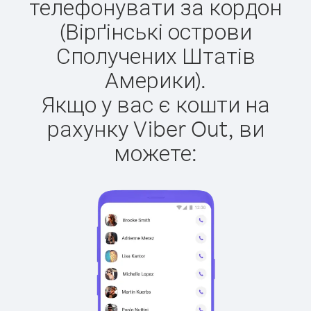
телефонувати за кордон
(Вірґінські острови
Сполучених Штатів
Америки).
Якщо у вас є кошти на
рахунку Viber Out, ви
можете: