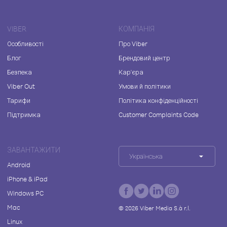
VIBER
КОМПАНІЯ
Особливості
Про Viber
Блог
Брендовий центр
Безпека
Кар'єра
Viber Out
Умови й політики
Тарифи
Політика конфіденційності
Підтримка
Customer Complaints Code
ЗАВАНТАЖИТИ
Українська
Android
iPhone & iPad
Windows PC
Mac
©
2026
Viber Media S.à r.l.
Linux