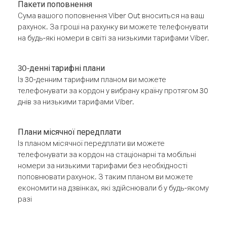
Пакети поповнення
Сума вашого поповнення Viber Out вноситься на ваш
рахунок. За гроші на рахунку ви можете телефонувати
на будь-які номери в світі за низькими тарифами Viber.
30-денні тарифні плани
Із 30-денним тарифним планом ви можете
телефонувати за кордон у вибрану країну протягом 30
днів за низькими тарифами Viber.
Плани місячної передплати
Із планом місячної передплати ви можете
телефонувати за кордон на стаціонарні та мобільні
номери за низькими тарифами без необхідності
поповнювати рахунок. З таким планом ви можете
економити на дзвінках, які здійснювали б у будь-якому
разі