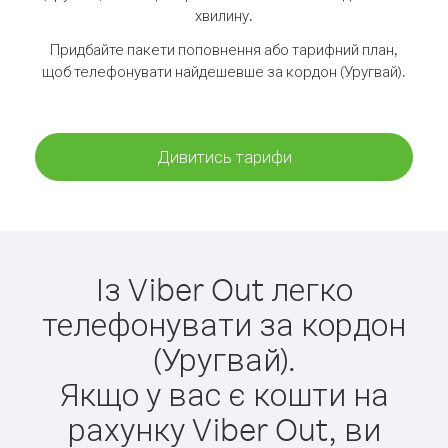
хвилину.
Придбайте пакети поповнення або тарифний план,
щоб телефонувати найдешевше за кордон (Уругвай).
Дивитись тарифи
Із Viber Out легко
телефонувати за кордон
(Уругвай).
Якщо у вас є кошти на
рахунку Viber Out, ви