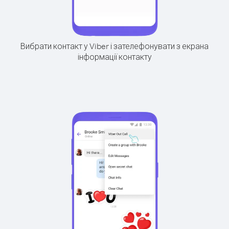
Вибрати контакт у Viber і зателефонувати з екрана
інформації контакту