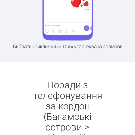
Вибрати «Виклик Viber Out» угорі екрана розмови
Поради з
телефонування
за кордон
(Багамські
острови >