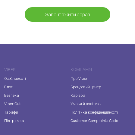
Завантажити зараз
VIBER
КОМПАНІЯ
Особливості
Про Viber
Блог
Брендовий центр
Безпека
Кар'єра
Viber Out
Умови й політики
Тарифи
Політика конфіденційності
Підтримка
Customer Complaints Code