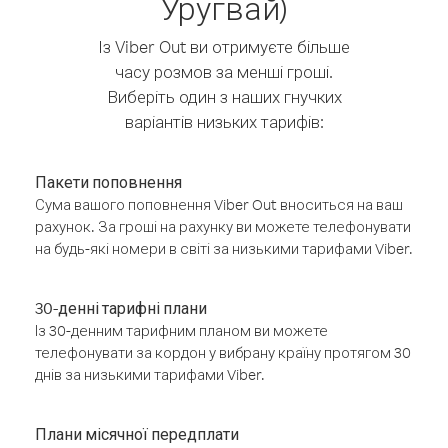
Уругвай)
Із Viber Out ви отримуєте більше
часу розмов за менші гроші.
Виберіть один з наших гнучких
варіантів низьких тарифів:
Пакети поповнення
Сума вашого поповнення Viber Out вноситься на ваш
рахунок. За гроші на рахунку ви можете телефонувати
на будь-які номери в світі за низькими тарифами Viber.
30-денні тарифні плани
Із 30-денним тарифним планом ви можете
телефонувати за кордон у вибрану країну протягом 30
днів за низькими тарифами Viber.
Плани місячної передплати