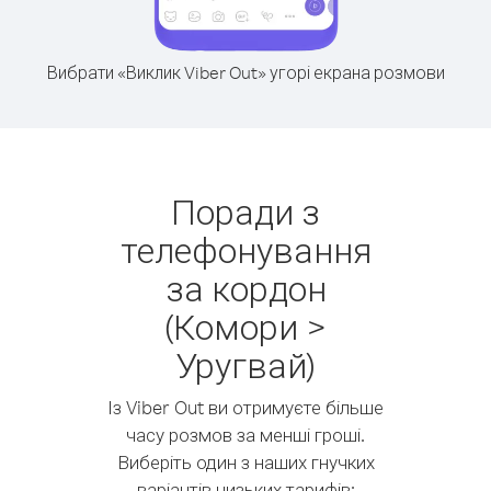
Вибрати «Виклик Viber Out» угорі екрана розмови
Поради з
телефонування
за кордон
(Комори >
Уругвай)
Із Viber Out ви отримуєте більше
часу розмов за менші гроші.
Виберіть один з наших гнучких
варіантів низьких тарифів: