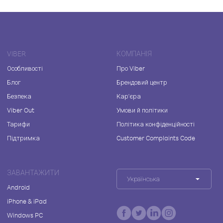
VIBER
КОМПАНІЯ
Особливості
Про Viber
Блог
Брендовий центр
Безпека
Кар'єра
Viber Out
Умови й політики
Тарифи
Політика конфіденційності
Підтримка
Customer Complaints Code
ЗАВАНТАЖИТИ
Українська
Android
iPhone & iPad
Windows PC