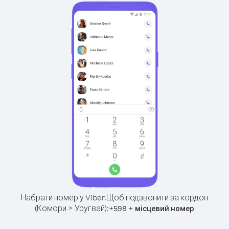
Набрати номер у Viber.
Щоб подзвонити за кордон
(Комори > Уругвай):
+
+
598
місцевий номер