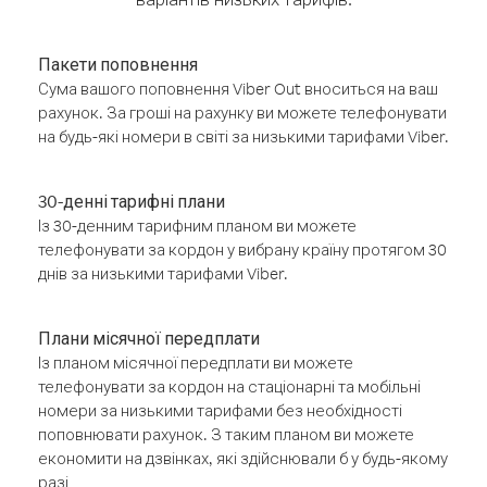
Пакети поповнення
Сума вашого поповнення Viber Out вноситься на ваш
рахунок. За гроші на рахунку ви можете телефонувати
на будь-які номери в світі за низькими тарифами Viber.
30-денні тарифні плани
Із 30-денним тарифним планом ви можете
телефонувати за кордон у вибрану країну протягом 30
днів за низькими тарифами Viber.
Плани місячної передплати
Із планом місячної передплати ви можете
телефонувати за кордон на стаціонарні та мобільні
номери за низькими тарифами без необхідності
поповнювати рахунок. З таким планом ви можете
економити на дзвінках, які здійснювали б у будь-якому
разі