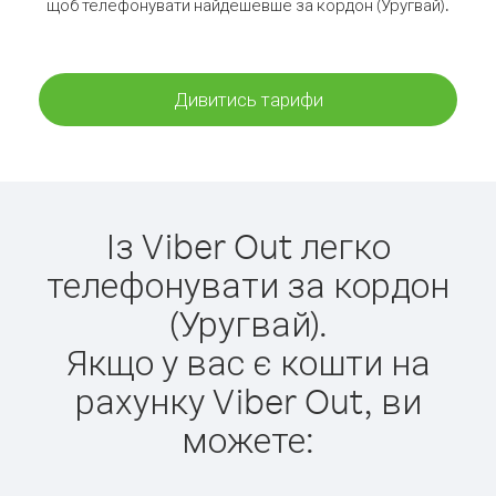
щоб телефонувати найдешевше за кордон (Уругвай).
Дивитись тарифи
Із Viber Out легко
телефонувати за кордон
(Уругвай).
Якщо у вас є кошти на
рахунку Viber Out, ви
можете: