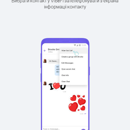
Вибрати контакт у Viber і зателефонувати з екрана
інформації контакту