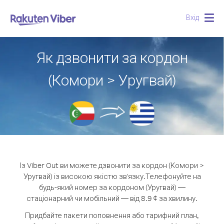
Вхід
Togg
navig
Як дзвонити за кордон
(Комори > Уругвай)
Із Viber Out ви можете дзвонити за кордон (Комори >
Уругвай) із високою якістю зв'язку.
Телефонуйте на
будь-який номер за кордоном (Уругвай) —
стаціонарний чи мобільний — від 8.9 ¢ за хвилину.
Придбайте пакети поповнення або тарифний план,