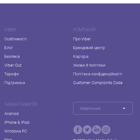
VIBER
КОМПАНІЯ
Особливості
Про Viber
Блог
Брендовий центр
Безпека
Кар'єра
Viber Out
Умови й політики
Тарифи
Політика конфіденційності
Підтримка
Customer Complaints Code
ЗАВАНТАЖИТИ
Українська
Android
iPhone & iPad
Windows PC
Mac