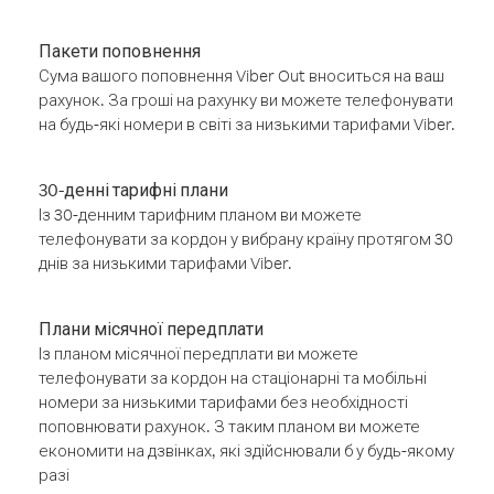
Пакети поповнення
Сума вашого поповнення Viber Out вноситься на ваш
рахунок. За гроші на рахунку ви можете телефонувати
на будь-які номери в світі за низькими тарифами Viber.
30-денні тарифні плани
Із 30-денним тарифним планом ви можете
телефонувати за кордон у вибрану країну протягом 30
днів за низькими тарифами Viber.
Плани місячної передплати
Із планом місячної передплати ви можете
телефонувати за кордон на стаціонарні та мобільні
номери за низькими тарифами без необхідності
поповнювати рахунок. З таким планом ви можете
економити на дзвінках, які здійснювали б у будь-якому
разі