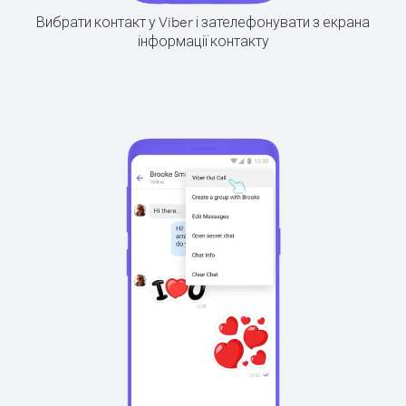
Вибрати контакт у Viber і зателефонувати з екрана
інформації контакту