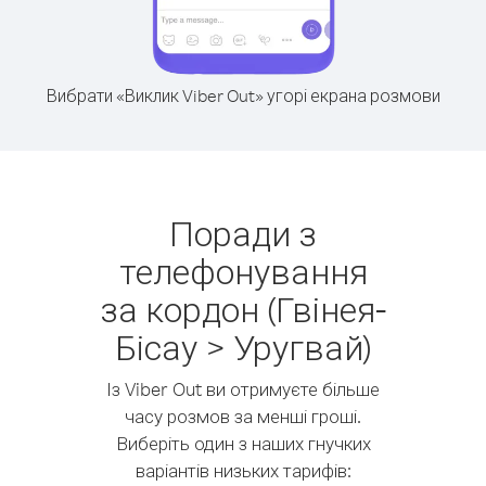
Вибрати «Виклик Viber Out» угорі екрана розмови
Поради з
телефонування
за кордон (Гвінея-
Бісау > Уругвай)
Із Viber Out ви отримуєте більше
часу розмов за менші гроші.
Виберіть один з наших гнучких
варіантів низьких тарифів: