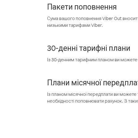
Пакети поповнення
Сума вашого поповнення Viber Out вносить
низькими тарифами Viber.
30-денні тарифні плани
Із 30-денним тарифним планом ви можете т
Плани місячної передпла
Із планом місячної передплати ви можете 
необхідності поповнювати рахунок. З таки