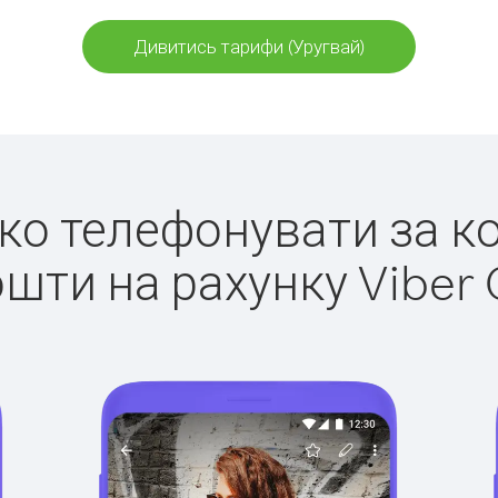
Дивитись тарифи (Уругвай)
гко телефонувати за к
ошти на рахунку Viber 