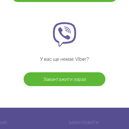
У вас ще немає Viber?
Завантажити зараз
НІЯ
ЗАВАНТАЖИТИ