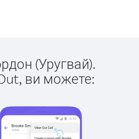
ордон (Уругвай).
Out, ви можете: