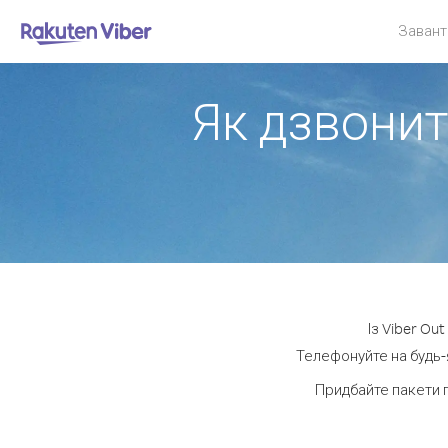
Завант
Як дзвонит
Із Viber Ou
Телефонуйте на будь-я
Придбайте пакети 