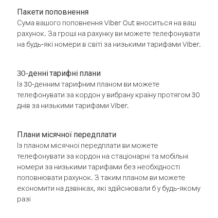
Пакети поповнення
Сума вашого поповнення Viber Out вноситься на ваш
рахунок. За гроші на рахунку ви можете телефонувати
на будь-які номери в світі за низькими тарифами Viber.
30-денні тарифні плани
Із 30-денним тарифним планом ви можете
телефонувати за кордон у вибрану країну протягом 30
днів за низькими тарифами Viber.
Плани місячної передплати
Із планом місячної передплати ви можете
телефонувати за кордон на стаціонарні та мобільні
номери за низькими тарифами без необхідності
поповнювати рахунок. З таким планом ви можете
економити на дзвінках, які здійснювали б у будь-якому
разі