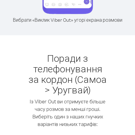
Вибрати «Виклик Viber Out» угорі екрана розмови
Поради з
телефонування
за кордон (Самоа
> Уругвай)
Із Viber Out ви отримуєте більше
часу розмов за менші гроші.
Виберіть один з наших гнучких
варіантів низьких тарифів: