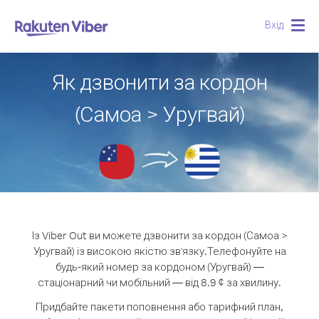
Вхід
Togg
navig
Як дзвонити за кордон
(Самоа > Уругвай)
Із Viber Out ви можете дзвонити за кордон (Самоа >
Уругвай) із високою якістю зв'язку.
Телефонуйте на
будь-який номер за кордоном (Уругвай) —
стаціонарний чи мобільний — від 8.9 ¢ за хвилину.
Придбайте пакети поповнення або тарифний план,