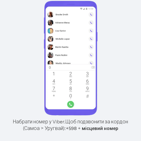
Набрати номер у Viber.
Щоб подзвонити за кордон
(Самоа > Уругвай):
+
+
598
місцевий номер