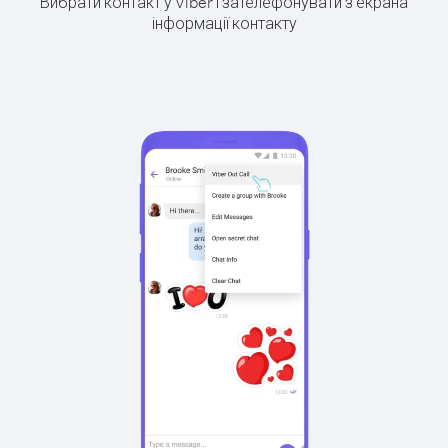
Вибрати контакт у Viber і зателефонувати з екрана
інформації контакту