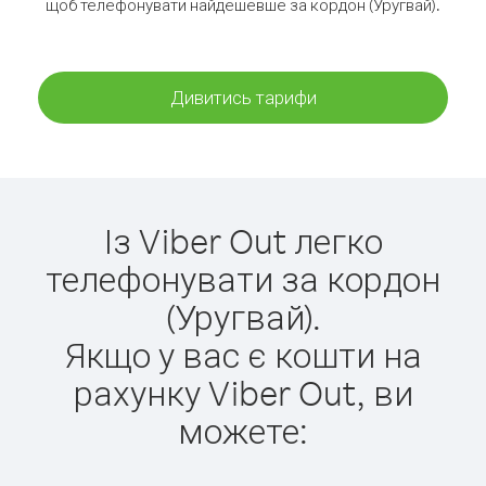
щоб телефонувати найдешевше за кордон (Уругвай).
Дивитись тарифи
Із Viber Out легко
телефонувати за кордон
(Уругвай).
Якщо у вас є кошти на
рахунку Viber Out, ви
можете: