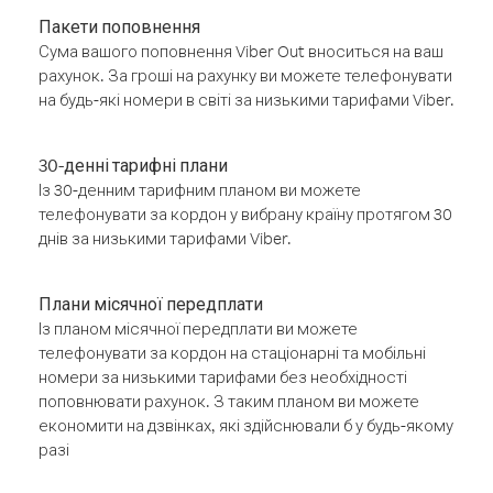
Пакети поповнення
Сума вашого поповнення Viber Out вноситься на ваш
рахунок. За гроші на рахунку ви можете телефонувати
на будь-які номери в світі за низькими тарифами Viber.
30-денні тарифні плани
Із 30-денним тарифним планом ви можете
телефонувати за кордон у вибрану країну протягом 30
днів за низькими тарифами Viber.
Плани місячної передплати
Із планом місячної передплати ви можете
телефонувати за кордон на стаціонарні та мобільні
номери за низькими тарифами без необхідності
поповнювати рахунок. З таким планом ви можете
економити на дзвінках, які здійснювали б у будь-якому
разі