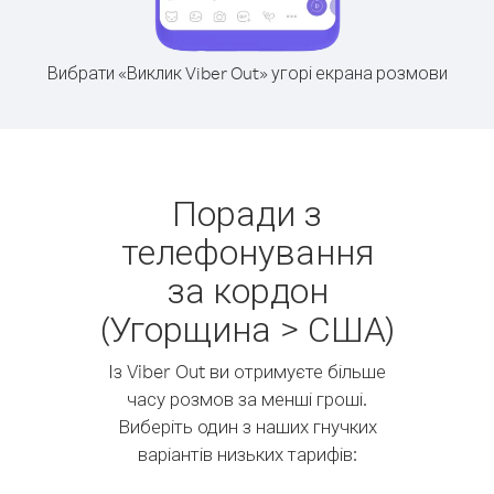
Вибрати «Виклик Viber Out» угорі екрана розмови
Поради з
телефонування
за кордон
(Угорщина > США)
Із Viber Out ви отримуєте більше
часу розмов за менші гроші.
Виберіть один з наших гнучких
варіантів низьких тарифів: