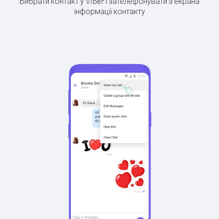
Вибрати контакт у Viber і зателефонувати з екрана
інформації контакту