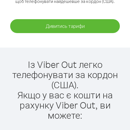
щоб телефонувати найдешевше за кордон (США).
Дивитись тарифи
Із Viber Out легко
телефонувати за кордон
(США).
Якщо у вас є кошти на
рахунку Viber Out, ви
можете: