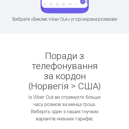
Вибрати «Виклик Viber Out» угорі екрана розмови
Поради з
телефонування
за кордон
(Норвегія > США)
Із Viber Out ви отримуєте більше
часу розмов за менші гроші.
Виберіть один з наших гнучких
варіантів низьких тарифів: