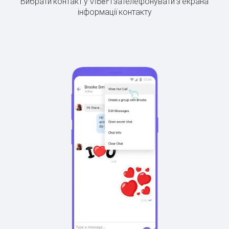
Вибрати контакт у Viber і зателефонувати з екрана
інформації контакту