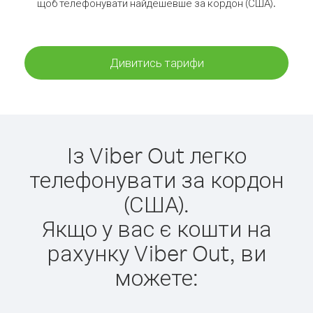
щоб телефонувати найдешевше за кордон (США).
Дивитись тарифи
Із Viber Out легко
телефонувати за кордон
(США).
Якщо у вас є кошти на
рахунку Viber Out, ви
можете: