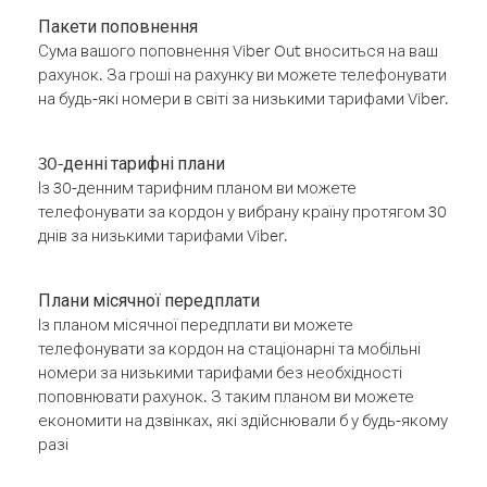
Пакети поповнення
Сума вашого поповнення Viber Out вноситься на ваш
рахунок. За гроші на рахунку ви можете телефонувати
на будь-які номери в світі за низькими тарифами Viber.
30-денні тарифні плани
Із 30-денним тарифним планом ви можете
телефонувати за кордон у вибрану країну протягом 30
днів за низькими тарифами Viber.
Плани місячної передплати
Із планом місячної передплати ви можете
телефонувати за кордон на стаціонарні та мобільні
номери за низькими тарифами без необхідності
поповнювати рахунок. З таким планом ви можете
економити на дзвінках, які здійснювали б у будь-якому
разі