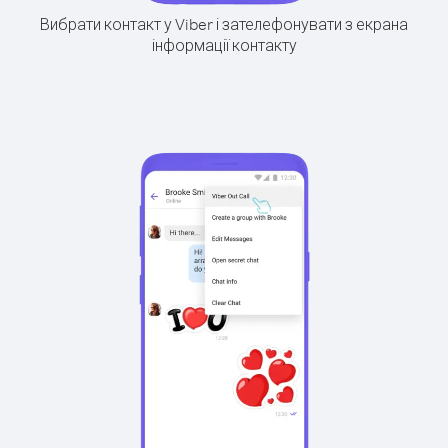
Вибрати контакт у Viber і зателефонувати з екрана
інформації контакту