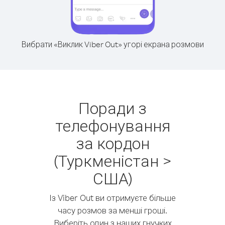
Вибрати «Виклик Viber Out» угорі екрана розмови
Поради з
телефонування
за кордон
(Туркменістан >
США)
Із Viber Out ви отримуєте більше
часу розмов за менші гроші.
Виберіть один з наших гнучких