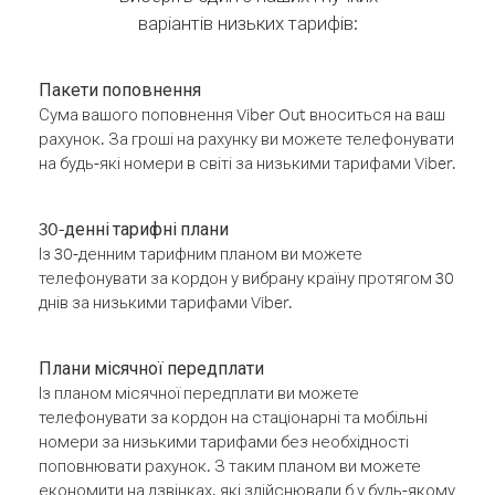
варіантів низьких тарифів:
Пакети поповнення
Сума вашого поповнення Viber Out вноситься на ваш
рахунок. За гроші на рахунку ви можете телефонувати
на будь-які номери в світі за низькими тарифами Viber.
30-денні тарифні плани
Із 30-денним тарифним планом ви можете
телефонувати за кордон у вибрану країну протягом 30
днів за низькими тарифами Viber.
Плани місячної передплати
Із планом місячної передплати ви можете
телефонувати за кордон на стаціонарні та мобільні
номери за низькими тарифами без необхідності
поповнювати рахунок. З таким планом ви можете
економити на дзвінках, які здійснювали б у будь-якому