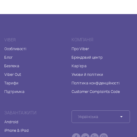
VIBER
КОМПАНІЯ
Особливості
Про Viber
Блог
Брендовий центр
Безпека
Кар'єра
Viber Out
Умови й політики
Тарифи
Політика конфіденційності
Підтримка
Customer Complaints Code
ЗАВАНТАЖИТИ
Українська
Android
iPhone & iPad