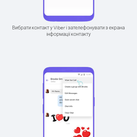
Вибрати контакт у Viber і зателефонувати з екрана
інформації контакту