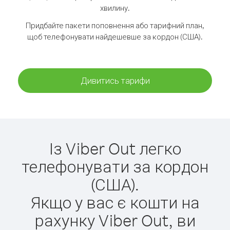
хвилину.
Придбайте пакети поповнення або тарифний план,
щоб телефонувати найдешевше за кордон (США).
Дивитись тарифи
Із Viber Out легко
телефонувати за кордон
(США).
Якщо у вас є кошти на
рахунку Viber Out, ви