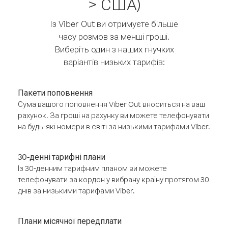
> США)
Із Viber Out ви отримуєте більше
часу розмов за менші гроші.
Виберіть один з наших гнучких
варіантів низьких тарифів:
Пакети поповнення
Сума вашого поповнення Viber Out вноситься на ваш
рахунок. За гроші на рахунку ви можете телефонувати
на будь-які номери в світі за низькими тарифами Viber.
30-денні тарифні плани
Із 30-денним тарифним планом ви можете
телефонувати за кордон у вибрану країну протягом 30
днів за низькими тарифами Viber.
Плани місячної передплати