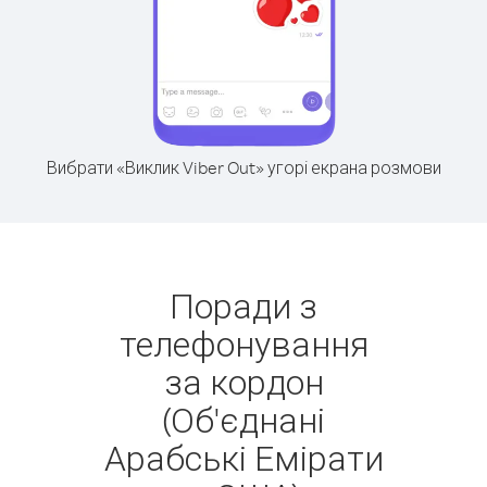
Вибрати «Виклик Viber Out» угорі екрана розмови
Поради з
телефонування
за кордон
(Об'єднані
Арабські Емірати