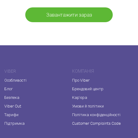
Завантажити зараз
VIBER
КОМПАНІЯ
Особливості
Про Viber
Блог
Брендовий центр
Безпека
Кар'єра
Viber Out
Умови й політики
Тарифи
Політика конфіденційності
Підтримка
Customer Complaints Code