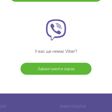
У вас ще немає Viber?
Завантажити зараз
НІЯ
ЗАВАНТАЖИТИ