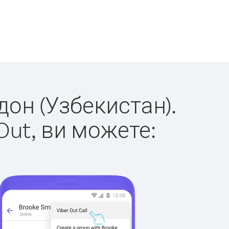
дон (Узбекистан).
Out, ви можете: