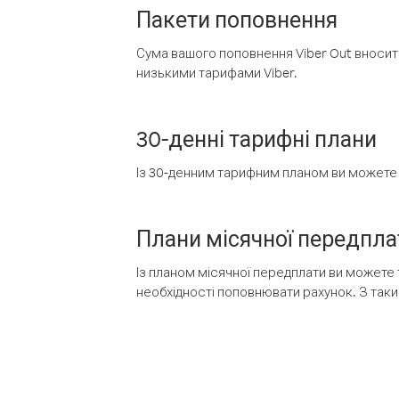
Пакети поповнення
Сума вашого поповнення Viber Out вносить
низькими тарифами Viber.
30-денні тарифні плани
Із 30-денним тарифним планом ви можете т
Плани місячної передпла
Із планом місячної передплати ви можете 
необхідності поповнювати рахунок. З таки