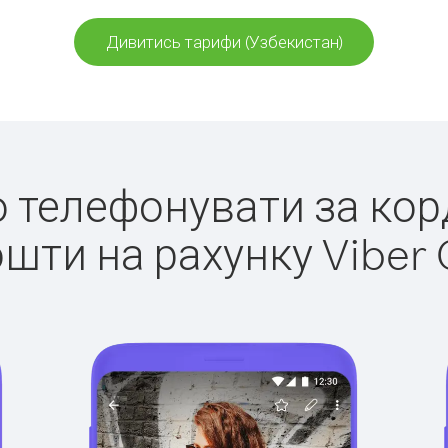
Дивитись тарифи (Узбекистан)
ко телефонувати за кор
ошти на рахунку Viber 