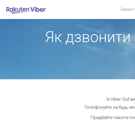
Завант
Як дзвонити 
Із Viber Out 
Телефонуйте на будь-яки
Придбайте пакети по