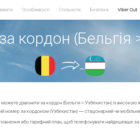
ажити
Особливості
Спільноти
Безпека
Viber Out
за кордон (Бельгія 
ви можете дзвонити за кордон (Бельгія > Узбекистан) із високою я
й номер за кордоном (Узбекистан) — стаціонарний чи мобільний 
повнення або тарифний план, щоб телефонувати найдешевше за 