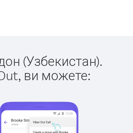
дон (Узбекистан).
Out, ви можете: