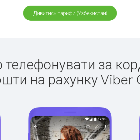
Дивитись тарифи (Узбекистан)
ко телефонувати за кор
ошти на рахунку Viber 