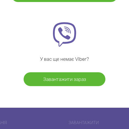
У вас ще немає Viber?
Завантажити зараз
НІЯ
ЗАВАНТАЖИТИ