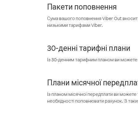
Пакети поповнення
Сума вашого поповнення Viber Out вносить
низькими тарифами Viber.
30-денні тарифні плани
Із 30-денним тарифним планом ви можете т
Плани місячної передпла
Із планом місячної передплати ви можете 
необхідності поповнювати рахунок. З таки