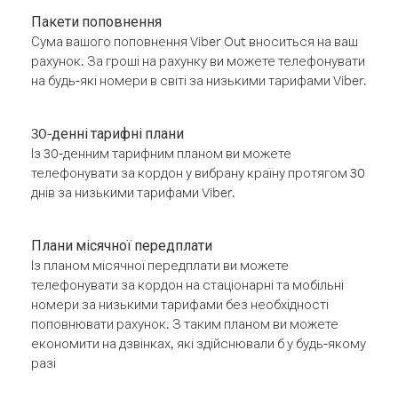
Пакети поповнення
Сума вашого поповнення Viber Out вноситься на ваш
рахунок. За гроші на рахунку ви можете телефонувати
на будь-які номери в світі за низькими тарифами Viber.
30-денні тарифні плани
Із 30-денним тарифним планом ви можете
телефонувати за кордон у вибрану країну протягом 30
днів за низькими тарифами Viber.
Плани місячної передплати
Із планом місячної передплати ви можете
телефонувати за кордон на стаціонарні та мобільні
номери за низькими тарифами без необхідності
поповнювати рахунок. З таким планом ви можете
економити на дзвінках, які здійснювали б у будь-якому
разі