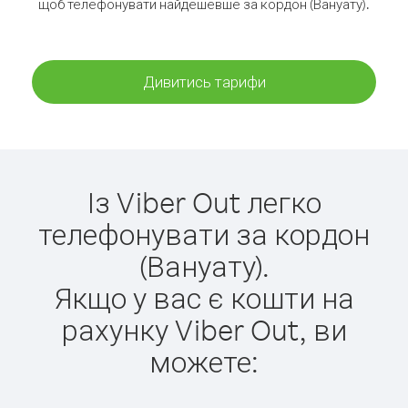
щоб телефонувати найдешевше за кордон (Вануату).
Дивитись тарифи
Із Viber Out легко
телефонувати за кордон
(Вануату).
Якщо у вас є кошти на
рахунку Viber Out, ви
можете: