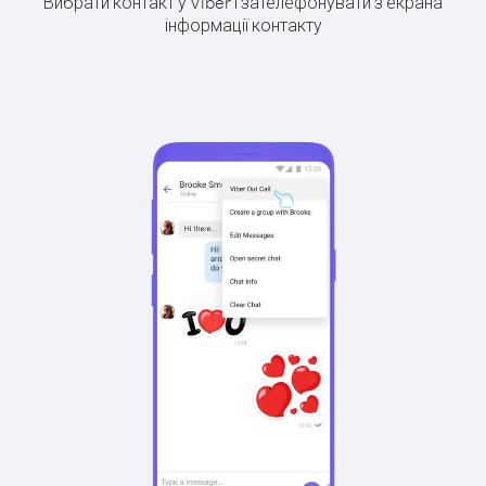
Вибрати контакт у Viber і зателефонувати з екрана
інформації контакту