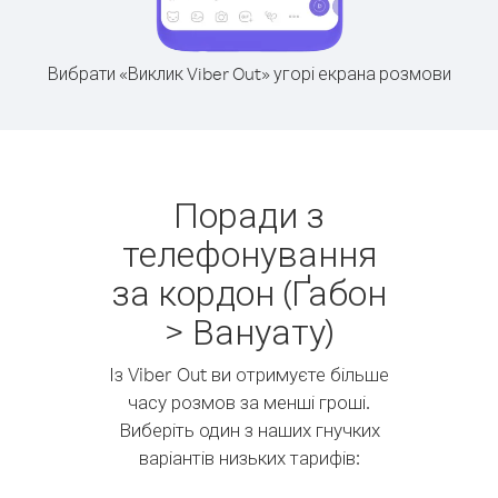
Вибрати «Виклик Viber Out» угорі екрана розмови
Поради з
телефонування
за кордон (Ґабон
> Вануату)
Із Viber Out ви отримуєте більше
часу розмов за менші гроші.
Виберіть один з наших гнучких
варіантів низьких тарифів: