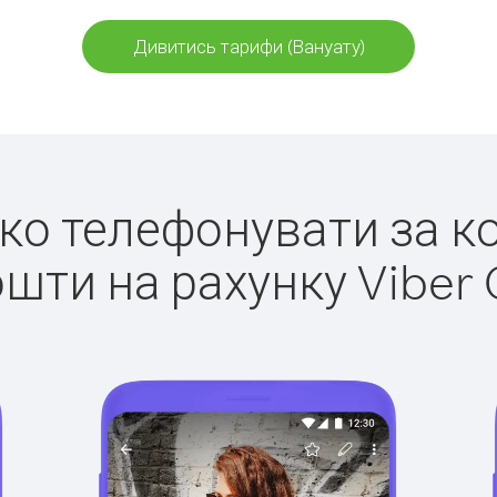
Дивитись тарифи (Вануату)
гко телефонувати за к
ошти на рахунку Viber 