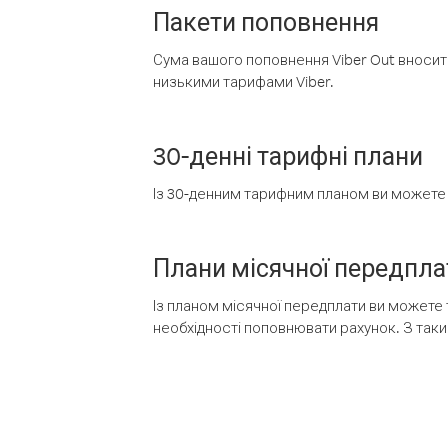
Пакети поповнення
Сума вашого поповнення Viber Out вносить
низькими тарифами Viber.
30-денні тарифні плани
Із 30-денним тарифним планом ви можете т
Плани місячної передпла
Із планом місячної передплати ви можете 
необхідності поповнювати рахунок. З таки