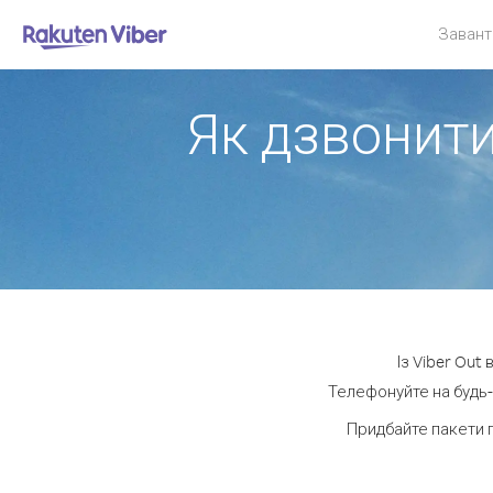
Завант
Як дзвонити
Із Viber Out
Телефонуйте на будь-
Придбайте пакети 