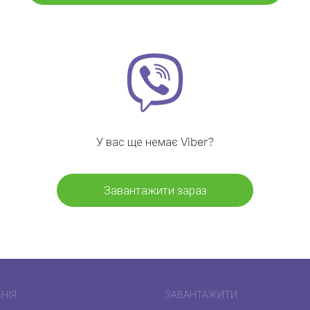
У вас ще немає Viber?
Завантажити зараз
НІЯ
ЗАВАНТАЖИТИ