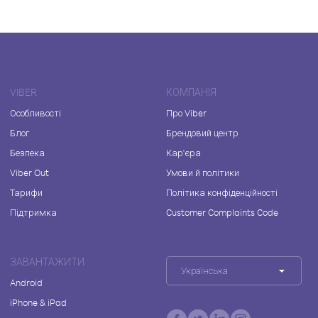
VIBER
КОМПАНІЯ
Особливості
Про Viber
Блог
Брендовий центр
Безпека
Кар'єра
Viber Out
Умови й політики
Тарифи
Політика конфіденційності
Підтримка
Customer Complaints Code
ЗАВАНТАЖИТИ
Українська
Android
iPhone & iPad