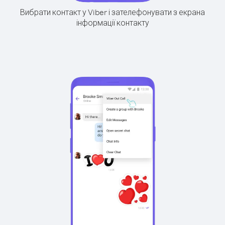
Вибрати контакт у Viber і зателефонувати з екрана
інформації контакту