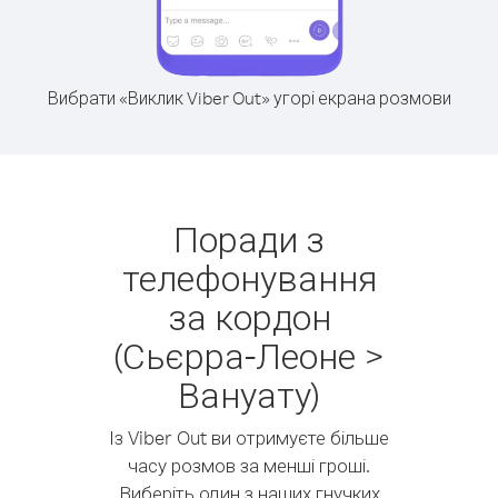
Вибрати «Виклик Viber Out» угорі екрана розмови
Поради з
телефонування
за кордон
(Сьєрра-Леоне >
Вануату)
Із Viber Out ви отримуєте більше
часу розмов за менші гроші.
Виберіть один з наших гнучких