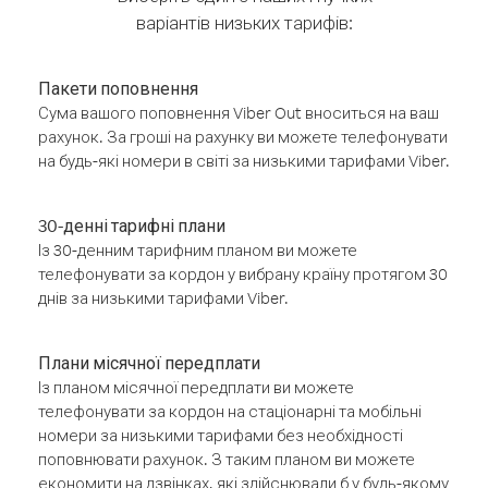
варіантів низьких тарифів:
Пакети поповнення
Сума вашого поповнення Viber Out вноситься на ваш
рахунок. За гроші на рахунку ви можете телефонувати
на будь-які номери в світі за низькими тарифами Viber.
30-денні тарифні плани
Із 30-денним тарифним планом ви можете
телефонувати за кордон у вибрану країну протягом 30
днів за низькими тарифами Viber.
Плани місячної передплати
Із планом місячної передплати ви можете
телефонувати за кордон на стаціонарні та мобільні
номери за низькими тарифами без необхідності
поповнювати рахунок. З таким планом ви можете
економити на дзвінках, які здійснювали б у будь-якому