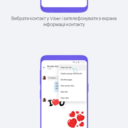
Вибрати контакт у Viber і зателефонувати з екрана
інформації контакту