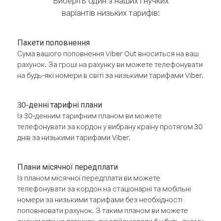
Виберіть один з наших гнучких
варіантів низьких тарифів:
Пакети поповнення
Сума вашого поповнення Viber Out вноситься на ваш
рахунок. За гроші на рахунку ви можете телефонувати
на будь-які номери в світі за низькими тарифами Viber.
30-денні тарифні плани
Із 30-денним тарифним планом ви можете
телефонувати за кордон у вибрану країну протягом 30
днів за низькими тарифами Viber.
Плани місячної передплати
Із планом місячної передплати ви можете
телефонувати за кордон на стаціонарні та мобільні
номери за низькими тарифами без необхідності
поповнювати рахунок. З таким планом ви можете