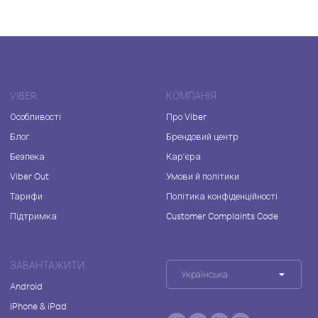
VIBER
КОМПАНІЯ
Особливості
Про Viber
Блог
Брендовий центр
Безпека
Кар'єра
Viber Out
Умови й політики
Тарифи
Політика конфіденційності
Підтримка
Customer Complaints Code
ЗАВАНТАЖИТИ
Українська
Android
iPhone & iPad