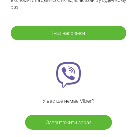
економити на дзвінках, які здійснювали б у будь-якому
разі
Інші напрямки
У вас ще немає Viber?
Завантажити зараз