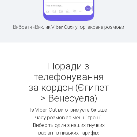
Вибрати «Виклик Viber Out» угорі екрана розмови
Поради з
телефонування
за кордон (Єгипет
> Венесуела)
Із Viber Out ви отримуєте більше
часу розмов за менші гроші.
Виберіть один з наших гнучких
варіантів низьких тарифів: