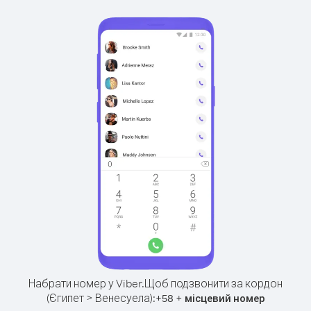
Набрати номер у Viber.
Щоб подзвонити за кордон
(Єгипет > Венесуела):
+
+
58
місцевий номер