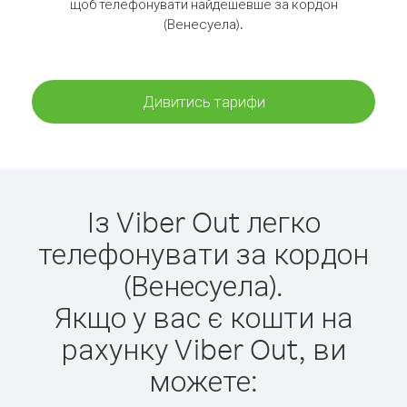
щоб телефонувати найдешевше за кордон
(Венесуела).
Дивитись тарифи
Із Viber Out легко
телефонувати за кордон
(Венесуела).
Якщо у вас є кошти на
рахунку Viber Out, ви
можете: