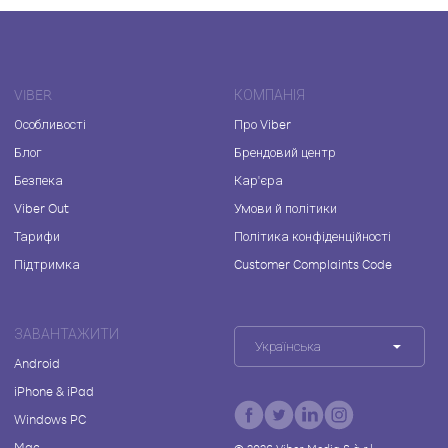
VIBER
КОМПАНІЯ
Особливості
Про Viber
Блог
Брендовий центр
Безпека
Кар'єра
Viber Out
Умови й політики
Тарифи
Політика конфіденційності
Підтримка
Customer Complaints Code
ЗАВАНТАЖИТИ
Українська
Android
iPhone & iPad
Windows PC
Mac