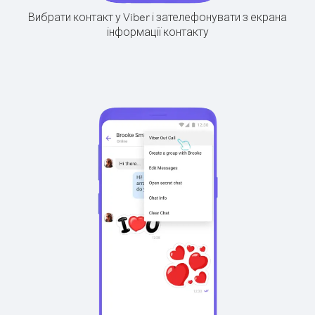
Вибрати контакт у Viber і зателефонувати з екрана
інформації контакту