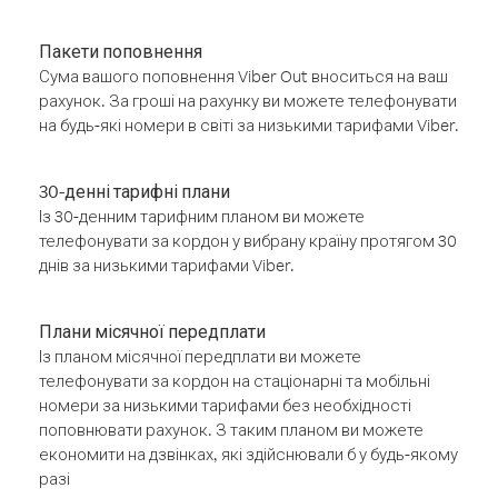
Пакети поповнення
Сума вашого поповнення Viber Out вноситься на ваш
рахунок. За гроші на рахунку ви можете телефонувати
на будь-які номери в світі за низькими тарифами Viber.
30-денні тарифні плани
Із 30-денним тарифним планом ви можете
телефонувати за кордон у вибрану країну протягом 30
днів за низькими тарифами Viber.
Плани місячної передплати
Із планом місячної передплати ви можете
телефонувати за кордон на стаціонарні та мобільні
номери за низькими тарифами без необхідності
поповнювати рахунок. З таким планом ви можете
економити на дзвінках, які здійснювали б у будь-якому
разі