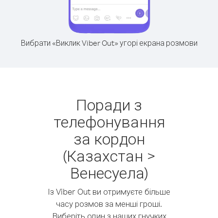
Вибрати «Виклик Viber Out» угорі екрана розмови
Поради з
телефонування
за кордон
(Казахстан >
Венесуела)
Із Viber Out ви отримуєте більше
часу розмов за менші гроші.
Виберіть один з наших гнучких