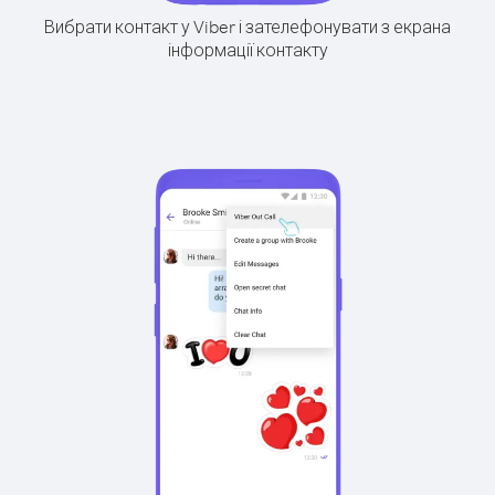
Вибрати контакт у Viber і зателефонувати з екрана
інформації контакту