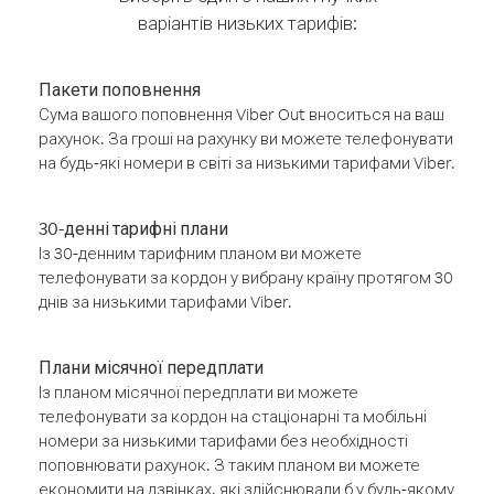
варіантів низьких тарифів:
Пакети поповнення
Сума вашого поповнення Viber Out вноситься на ваш
рахунок. За гроші на рахунку ви можете телефонувати
на будь-які номери в світі за низькими тарифами Viber.
30-денні тарифні плани
Із 30-денним тарифним планом ви можете
телефонувати за кордон у вибрану країну протягом 30
днів за низькими тарифами Viber.
Плани місячної передплати
Із планом місячної передплати ви можете
телефонувати за кордон на стаціонарні та мобільні
номери за низькими тарифами без необхідності
поповнювати рахунок. З таким планом ви можете
економити на дзвінках, які здійснювали б у будь-якому