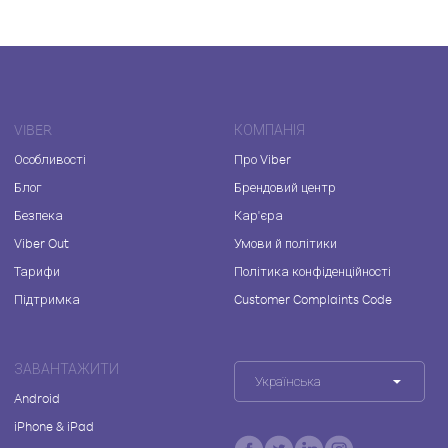
VIBER
КОМПАНІЯ
Особливості
Про Viber
Блог
Брендовий центр
Безпека
Кар'єра
Viber Out
Умови й політики
Тарифи
Політика конфіденційності
Підтримка
Customer Complaints Code
ЗАВАНТАЖИТИ
Українська
Android
iPhone & iPad