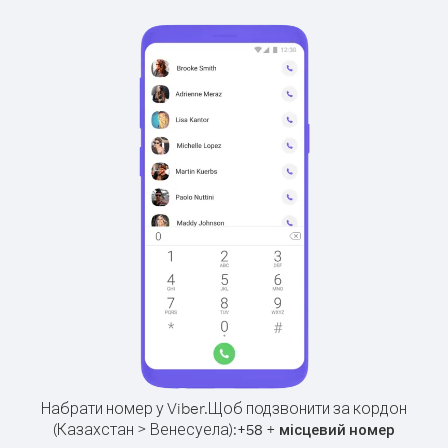
Набрати номер у Viber.
Щоб подзвонити за кордон
(Казахстан > Венесуела):
+
+
58
місцевий номер