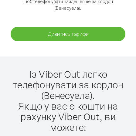
щоб телефонувати найдешевше за кордон
(Венесуела).
Дивитись тарифи
Із Viber Out легко
телефонувати за кордон
(Венесуела).
Якщо у вас є кошти на
рахунку Viber Out, ви
можете: