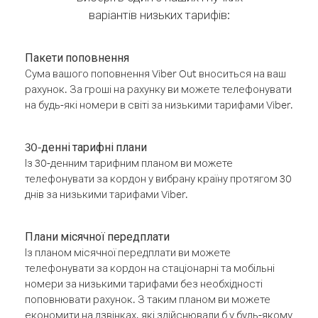
варіантів низьких тарифів:
Пакети поповнення
Сума вашого поповнення Viber Out вноситься на ваш
рахунок. За гроші на рахунку ви можете телефонувати
на будь-які номери в світі за низькими тарифами Viber.
30-денні тарифні плани
Із 30-денним тарифним планом ви можете
телефонувати за кордон у вибрану країну протягом 30
днів за низькими тарифами Viber.
Плани місячної передплати
Із планом місячної передплати ви можете
телефонувати за кордон на стаціонарні та мобільні
номери за низькими тарифами без необхідності
поповнювати рахунок. З таким планом ви можете
економити на дзвінках, які здійснювали б у будь-якому