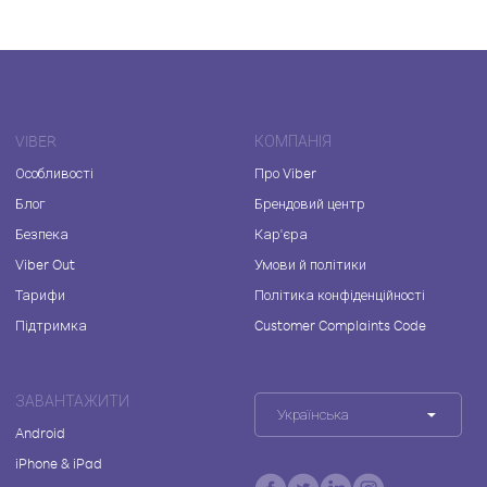
VIBER
КОМПАНІЯ
Особливості
Про Viber
Блог
Брендовий центр
Безпека
Кар'єра
Viber Out
Умови й політики
Тарифи
Політика конфіденційності
Підтримка
Customer Complaints Code
ЗАВАНТАЖИТИ
Українська
Android
iPhone & iPad