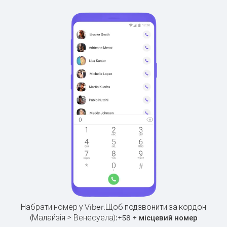
Набрати номер у Viber.
Щоб подзвонити за кордон
(Малайзія > Венесуела):
+
+
58
місцевий номер