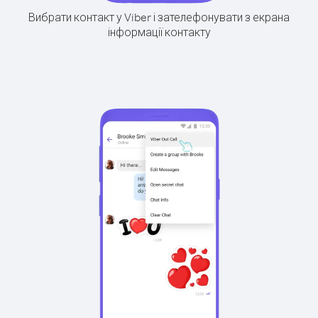
Вибрати контакт у Viber і зателефонувати з екрана
інформації контакту