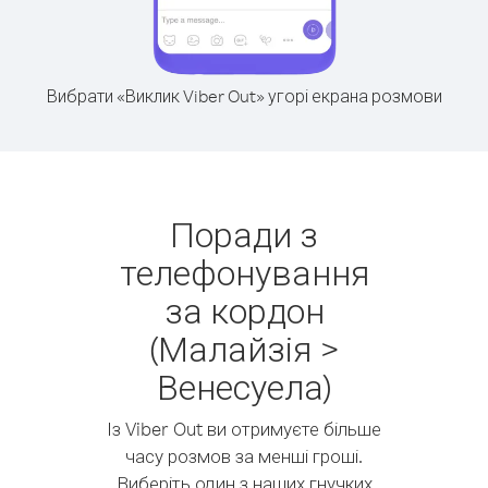
Вибрати «Виклик Viber Out» угорі екрана розмови
Поради з
телефонування
за кордон
(Малайзія >
Венесуела)
Із Viber Out ви отримуєте більше
часу розмов за менші гроші.
Виберіть один з наших гнучких