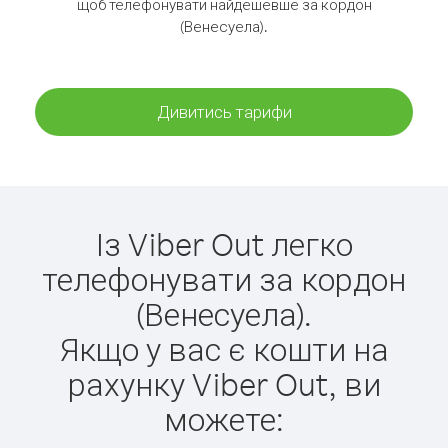
щоб телефонувати найдешевше за кордон
(Венесуела).
Дивитись тарифи
Із Viber Out легко
телефонувати за кордон
(Венесуела).
Якщо у вас є кошти на
рахунку Viber Out, ви
можете: