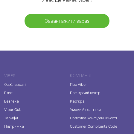
Завантажити зараз
VIBER
КОМПАНІЯ
Особливості
Про Viber
Блог
Брендовий центр
Безпека
Кар'єра
Viber Out
Умови й політики
Тарифи
Політика конфіденційності
Підтримка
Customer Complaints Code