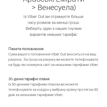
> Венесуела)
Із Viber Out ви отримуєте більше
часу розмов за менші гроші.
Виберіть один з наших гнучких
варіантів низьких тарифів:
Пакети поповнення
Сума вашого поповнення Viber Out вноситься на ваш
рахунок. За гроші на рахунку ви можете телефонувати
на будь-які номери в світі за низькими тарифами Viber.
30-денні тарифні плани
Із 30-денним тарифним планом ви можете
телефонувати за кордон у вибрану країну протягом 30
днів за низькими тарифами Viber.