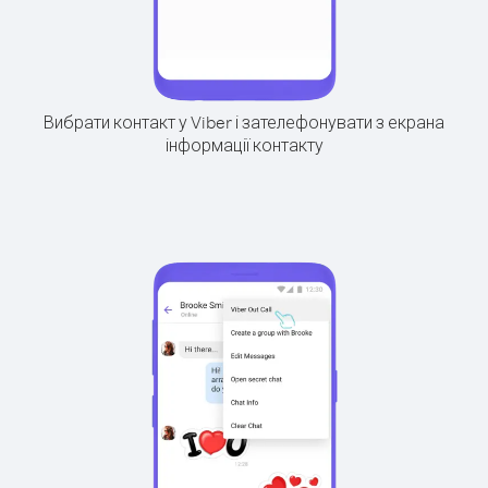
Вибрати контакт у Viber і зателефонувати з екрана
інформації контакту