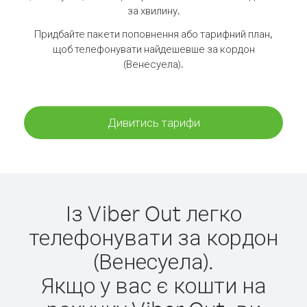
за хвилину.
Придбайте пакети поповнення або тарифний план,
щоб телефонувати найдешевше за кордон
(Венесуела).
Дивитись тарифи
Із Viber Out легко
телефонувати за кордон
(Венесуела).
Якщо у вас є кошти на