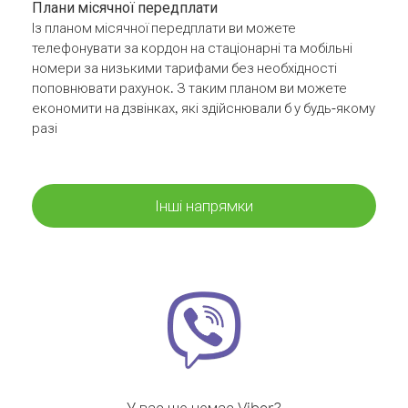
Плани місячної передплати
Із планом місячної передплати ви можете
телефонувати за кордон на стаціонарні та мобільні
номери за низькими тарифами без необхідності
поповнювати рахунок. З таким планом ви можете
економити на дзвінках, які здійснювали б у будь-якому
разі
Інші напрямки
У вас ще немає Viber?