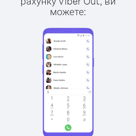
рахунку Viber Out, ви
можете: