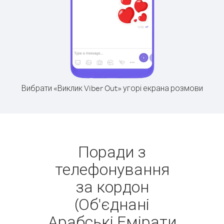
Вибрати «Виклик Viber Out» угорі екрана розмови
Поради з
телефонування
за кордон
(Об'єднані
Арабські Емірати