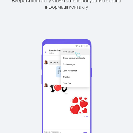
Вибрати контакт у Viber і зателефонувати з екрана
інформації контакту