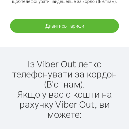
щоб телефонувати найдешевше за кордон (В'єтнам).
Дивитись тарифи
Із Viber Out легко
телефонувати за кордон
(В'єтнам).
Якщо у вас є кошти на
рахунку Viber Out, ви
можете: