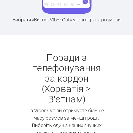
Вибрати «Виклик Viber Out» угорі екрана розмови
Поради з
телефонування
за кордон
(Хорватія >
В'єтнам)
Із Viber Out ви отримуєте більше
часу розмов за менші гроші.
Виберіть один з наших гнучких
варіантів низьких тарифів: