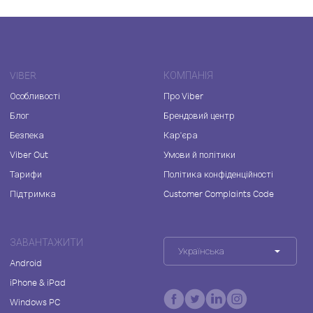
VIBER
КОМПАНІЯ
Особливості
Про Viber
Блог
Брендовий центр
Безпека
Кар'єра
Viber Out
Умови й політики
Тарифи
Політика конфіденційності
Підтримка
Customer Complaints Code
ЗАВАНТАЖИТИ
Українська
Android
iPhone & iPad
Windows PC