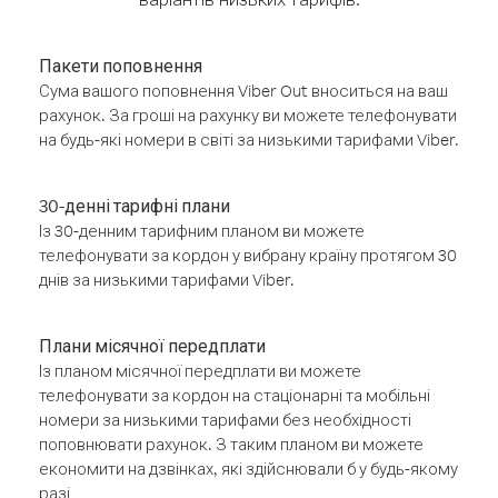
Пакети поповнення
Сума вашого поповнення Viber Out вноситься на ваш
рахунок. За гроші на рахунку ви можете телефонувати
на будь-які номери в світі за низькими тарифами Viber.
30-денні тарифні плани
Із 30-денним тарифним планом ви можете
телефонувати за кордон у вибрану країну протягом 30
днів за низькими тарифами Viber.
Плани місячної передплати
Із планом місячної передплати ви можете
телефонувати за кордон на стаціонарні та мобільні
номери за низькими тарифами без необхідності
поповнювати рахунок. З таким планом ви можете
економити на дзвінках, які здійснювали б у будь-якому
разі