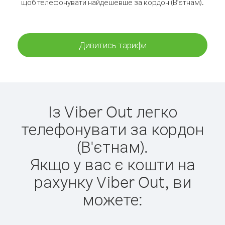
щоб телефонувати найдешевше за кордон (В'єтнам).
Дивитись тарифи
Із Viber Out легко
телефонувати за кордон
(В'єтнам).
Якщо у вас є кошти на
рахунку Viber Out, ви
можете: