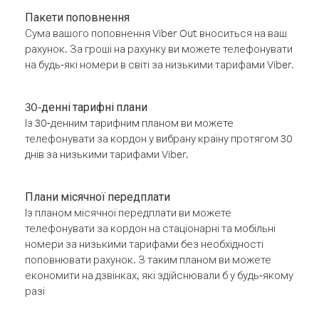
Пакети поповнення
Сума вашого поповнення Viber Out вноситься на ваш
рахунок. За гроші на рахунку ви можете телефонувати
на будь-які номери в світі за низькими тарифами Viber.
30-денні тарифні плани
Із 30-денним тарифним планом ви можете
телефонувати за кордон у вибрану країну протягом 30
днів за низькими тарифами Viber.
Плани місячної передплати
Із планом місячної передплати ви можете
телефонувати за кордон на стаціонарні та мобільні
номери за низькими тарифами без необхідності
поповнювати рахунок. З таким планом ви можете
економити на дзвінках, які здійснювали б у будь-якому
разі