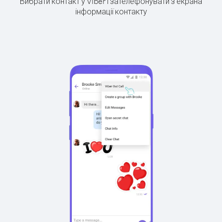
Вибрати контакт у Viber і зателефонувати з екрана
інформації контакту