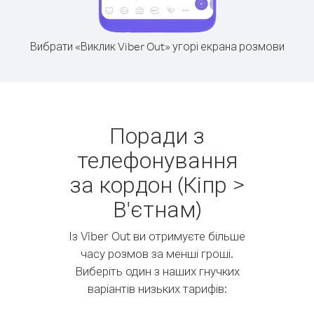
Вибрати «Виклик Viber Out» угорі екрана розмови
Поради з
телефонування
за кордон (Кіпр >
В'єтнам)
Із Viber Out ви отримуєте більше
часу розмов за менші гроші.
Виберіть один з наших гнучких
варіантів низьких тарифів: