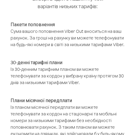
варіантів низьких тарифів:
Пакети поповнення
Сума вашого поповнення Viber Out вноситься на ваш
рахунок. За гроші на рахунку ви можете телефонувати
на будь-які номери в світі за низькими тарифами Viber.
30-денні тарифні плани
Із 30-денним тарифним планом ви можете
телефонувати за кордон у вибрану країну протягом 30
днів за низькими тарифами Viber.
Плани місячної передплати
Із планом місячної передплати ви можете
телефонувати за кордон на стаціонарні та мобільні
номери за низькими тарифами без необхідності
поповнювати рахунок. З таким планом ви можете
економити на дзвінках, які здійснювали б у будь-якому