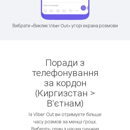
Вибрати «Виклик Viber Out» угорі екрана розмови
Поради з
телефонування
за кордон
(Киргизстан >
В'єтнам)
Із Viber Out ви отримуєте більше
часу розмов за менші гроші.
Виберіть один з наших гнучких