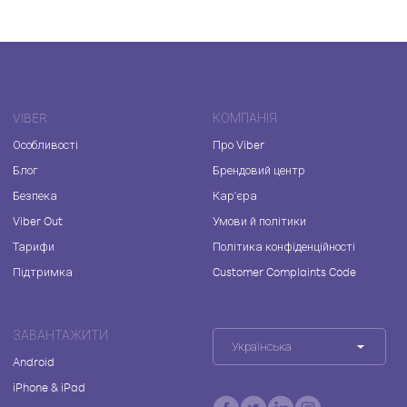
VIBER
КОМПАНІЯ
Особливості
Про Viber
Блог
Брендовий центр
Безпека
Кар'єра
Viber Out
Умови й політики
Тарифи
Політика конфіденційності
Підтримка
Customer Complaints Code
ЗАВАНТАЖИТИ
Українська
Android
iPhone & iPad