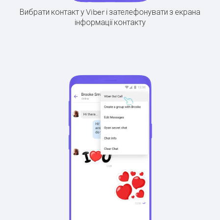
Вибрати контакт у Viber і зателефонувати з екрана
інформації контакту