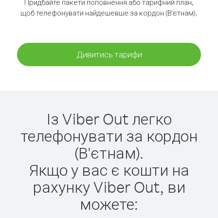
Придбайте пакети поповнення або тарифний план,
щоб телефонувати найдешевше за кордон (В'єтнам).
Дивитись тарифи
Із Viber Out легко
телефонувати за кордон
(В'єтнам).
Якщо у вас є кошти на
рахунку Viber Out, ви
можете: