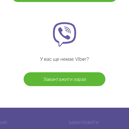
У вас ще немає Viber?
Завантажити зараз
НІЯ
ЗАВАНТАЖИТИ