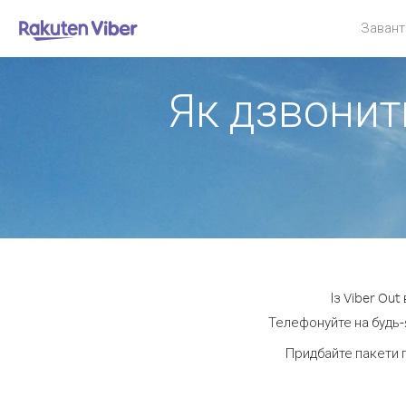
Завант
Як дзвонит
Із Viber Ou
Телефонуйте на будь-я
Придбайте пакети 