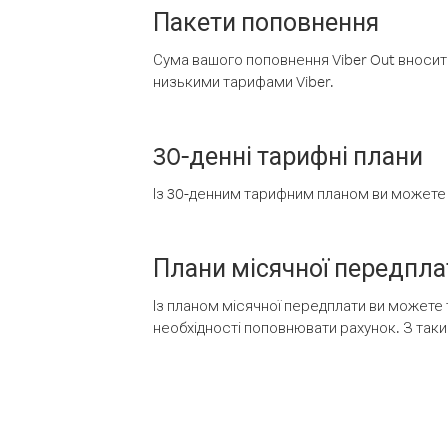
Пакети поповнення
Сума вашого поповнення Viber Out вносить
низькими тарифами Viber.
30-денні тарифні плани
Із 30-денним тарифним планом ви можете т
Плани місячної передпла
Із планом місячної передплати ви можете 
необхідності поповнювати рахунок. З таки