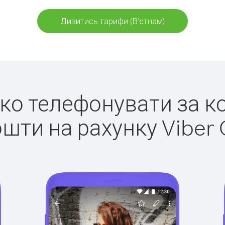
Дивитись тарифи (В'єтнам)
гко телефонувати за к
ошти на рахунку Viber 