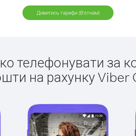
Дивитись тарифи (В'єтнам)
гко телефонувати за к
ошти на рахунку Viber 