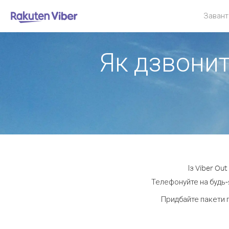
Завант
Як дзвонит
Із Viber Ou
Телефонуйте на будь-я
Придбайте пакети 