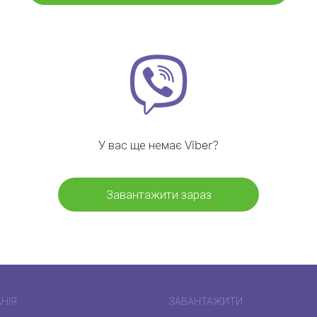
У вас ще немає Viber?
Завантажити зараз
НІЯ
ЗАВАНТАЖИТИ