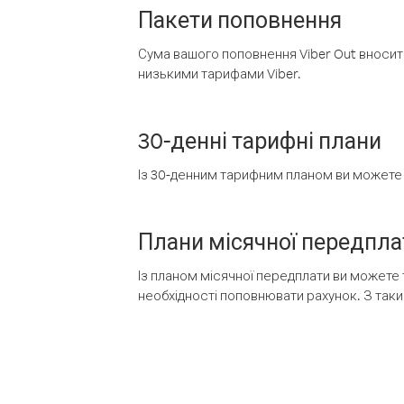
Пакети поповнення
Сума вашого поповнення Viber Out вносить
низькими тарифами Viber.
30-денні тарифні плани
Із 30-денним тарифним планом ви можете т
Плани місячної передпла
Із планом місячної передплати ви можете 
необхідності поповнювати рахунок. З таки