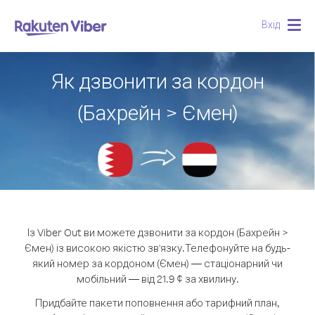
Вхід
Togg
navig
Як дзвонити за кордон
(Бахрейн > Ємен)
Із Viber Out ви можете дзвонити за кордон (Бахрейн >
Ємен) із високою якістю зв'язку.
Телефонуйте на будь-
який номер за кордоном (Ємен) — стаціонарний чи
мобільний — від 21.9 ¢ за хвилину.
Придбайте пакети поповнення або тарифний план,