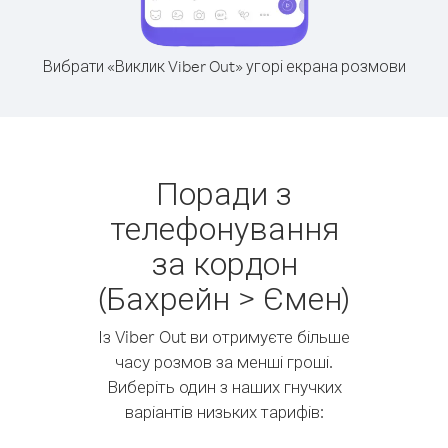
Вибрати «Виклик Viber Out» угорі екрана розмови
Поради з
телефонування
за кордон
(Бахрейн > Ємен)
Із Viber Out ви отримуєте більше
часу розмов за менші гроші.
Виберіть один з наших гнучких
варіантів низьких тарифів: