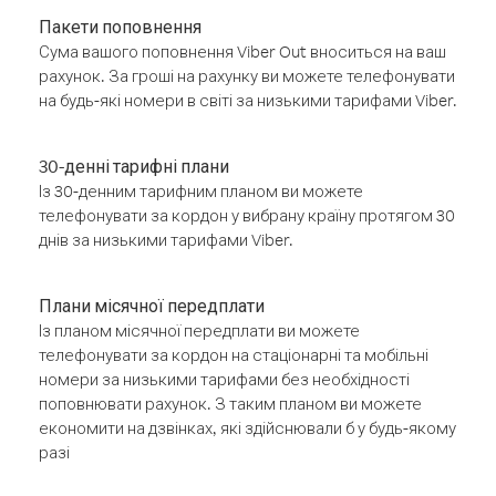
Пакети поповнення
Сума вашого поповнення Viber Out вноситься на ваш
рахунок. За гроші на рахунку ви можете телефонувати
на будь-які номери в світі за низькими тарифами Viber.
30-денні тарифні плани
Із 30-денним тарифним планом ви можете
телефонувати за кордон у вибрану країну протягом 30
днів за низькими тарифами Viber.
Плани місячної передплати
Із планом місячної передплати ви можете
телефонувати за кордон на стаціонарні та мобільні
номери за низькими тарифами без необхідності
поповнювати рахунок. З таким планом ви можете
економити на дзвінках, які здійснювали б у будь-якому
разі