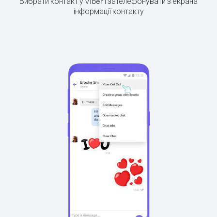
Вибрати контакт у Viber і зателефонувати з екрана
інформації контакту