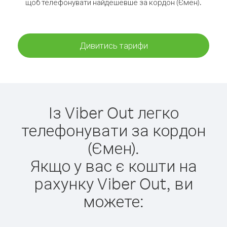
щоб телефонувати найдешевше за кордон (Ємен).
Дивитись тарифи
Із Viber Out легко
телефонувати за кордон
(Ємен).
Якщо у вас є кошти на
рахунку Viber Out, ви
можете: