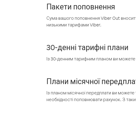
Пакети поповнення
Сума вашого поповнення Viber Out вносить
низькими тарифами Viber.
30-денні тарифні плани
Із 30-денним тарифним планом ви можете т
Плани місячної передпла
Із планом місячної передплати ви можете 
необхідності поповнювати рахунок. З таки