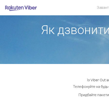
Завант
Як дзвонити
Із Viber Out
Телефонуйте на будь-
Придбайте пакети