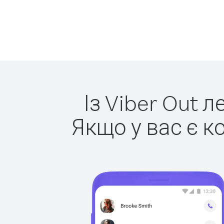
Із Viber Out 
Якщо у вас є к