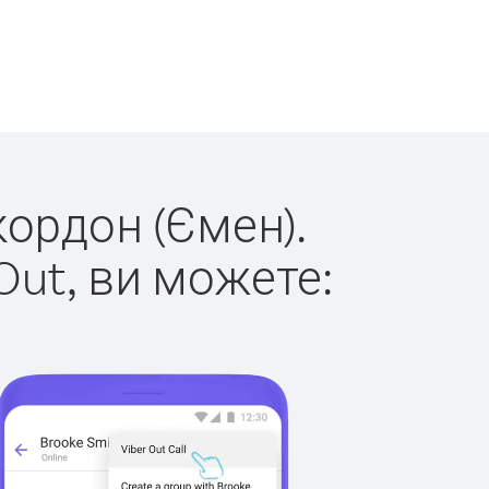
кордон (Ємен).
Out, ви можете: