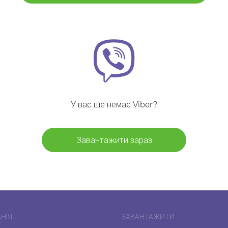
У вас ще немає Viber?
Завантажити зараз
НІЯ
ЗАВАНТАЖИТИ