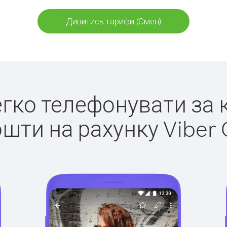
Дивитись тарифи (Ємен)
легко телефонувати за 
ошти на рахунку Viber 