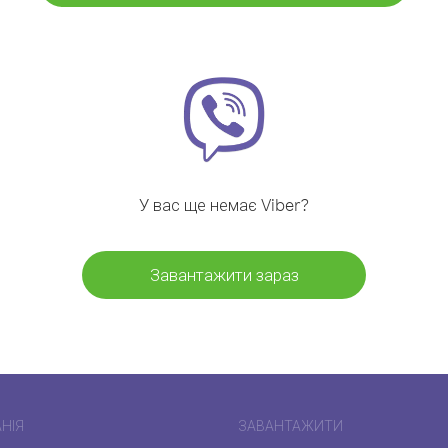
У вас ще немає Viber?
Завантажити зараз
НІЯ
ЗАВАНТАЖИТИ