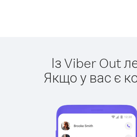
Із Viber Out 
Якщо у вас є к