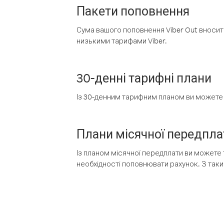
Пакети поповнення
Сума вашого поповнення Viber Out вносить
низькими тарифами Viber.
30-денні тарифні плани
Із 30-денним тарифним планом ви можете т
Плани місячної передпла
Із планом місячної передплати ви можете 
необхідності поповнювати рахунок. З таки