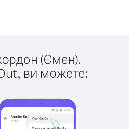
кордон (Ємен).
Out, ви можете: