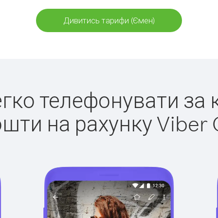
Дивитись тарифи (Ємен)
легко телефонувати за 
ошти на рахунку Viber 