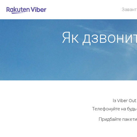
Завант
Як дзвонит
Із Viber Ou
Телефонуйте на будь-
Придбайте пакети