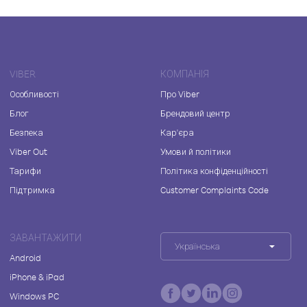
VIBER
КОМПАНІЯ
Особливості
Про Viber
Блог
Брендовий центр
Безпека
Кар'єра
Viber Out
Умови й політики
Тарифи
Політика конфіденційності
Підтримка
Customer Complaints Code
ЗАВАНТАЖИТИ
Українська
Android
iPhone & iPad
Windows PC