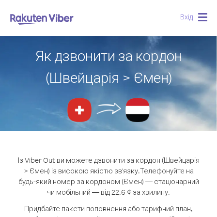
Вхід
Togg
navig
Як дзвонити за кордон
(Швейцарія > Ємен)
Із Viber Out ви можете дзвонити за кордон (Швейцарія
> Ємен) із високою якістю зв'язку.
Телефонуйте на
будь-який номер за кордоном (Ємен) — стаціонарний
чи мобільний — від 22.6 ¢ за хвилину.
Придбайте пакети поповнення або тарифний план,