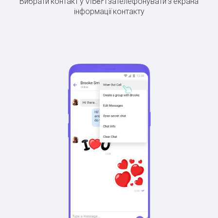
Вибрати контакт у Viber і зателефонувати з екрана
інформації контакту