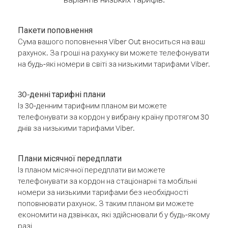
Пакети поповнення
Сума вашого поповнення Viber Out вноситься на ваш
рахунок. За гроші на рахунку ви можете телефонувати
на будь-які номери в світі за низькими тарифами Viber.
30-денні тарифні плани
Із 30-денним тарифним планом ви можете
телефонувати за кордон у вибрану країну протягом 30
днів за низькими тарифами Viber.
Плани місячної передплати
Із планом місячної передплати ви можете
телефонувати за кордон на стаціонарні та мобільні
номери за низькими тарифами без необхідності
поповнювати рахунок. З таким планом ви можете
економити на дзвінках, які здійснювали б у будь-якому
разі