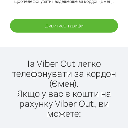
щоб телефонувати найдешевше за кордон (Ємен).
Дивитись тарифи
Із Viber Out легко
телефонувати за кордон
(Ємен).
Якщо у вас є кошти на
рахунку Viber Out, ви
можете: