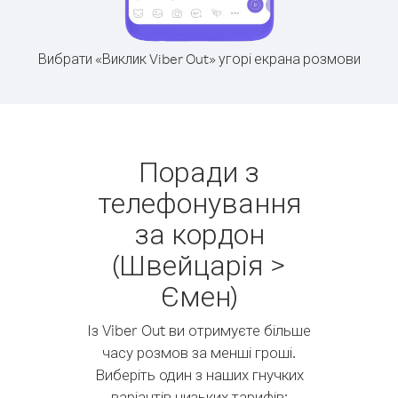
Вибрати «Виклик Viber Out» угорі екрана розмови
Поради з
телефонування
за кордон
(Швейцарія >
Ємен)
Із Viber Out ви отримуєте більше
часу розмов за менші гроші.
Виберіть один з наших гнучких
варіантів низьких тарифів: