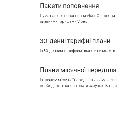
Пакети поповнення
Сума вашого поповнення Viber Out вносить
низькими тарифами Viber.
30-денні тарифні плани
Із 30-денним тарифним планом ви можете т
Плани місячної передпла
Із планом місячної передплати ви можете 
необхідності поповнювати рахунок. З таки