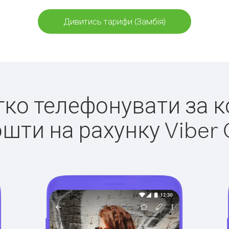
Дивитись тарифи (Замбія)
егко телефонувати за к
ошти на рахунку Viber 