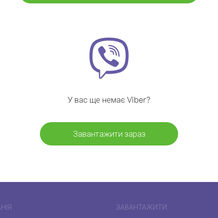
У вас ще немає Viber?
Завантажити зараз
НІЯ
ЗАВАНТАЖИТИ