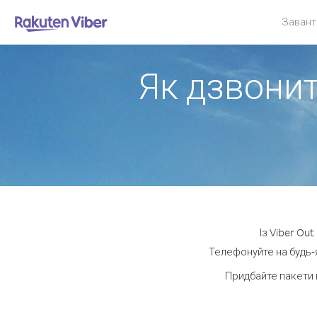
Завант
Як дзвонит
Із Viber Ou
Телефонуйте на будь-я
Придбайте пакети 