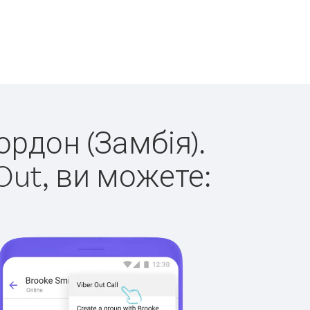
ордон (Замбія).
Out, ви можете: