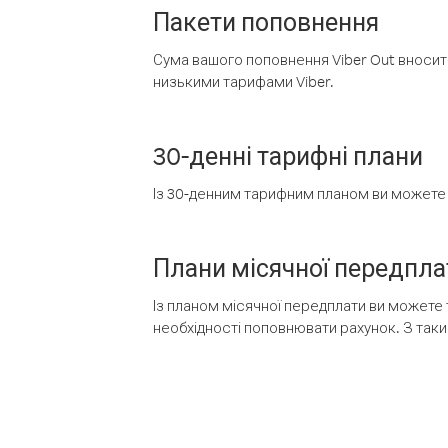
Пакети поповнення
Сума вашого поповнення Viber Out вносить
низькими тарифами Viber.
30-денні тарифні плани
Із 30-денним тарифним планом ви можете т
Плани місячної передпла
Із планом місячної передплати ви можете 
необхідності поповнювати рахунок. З таки