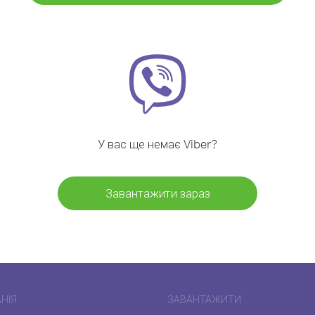
У вас ще немає Viber?
Завантажити зараз
НІЯ
ЗАВАНТАЖИТИ