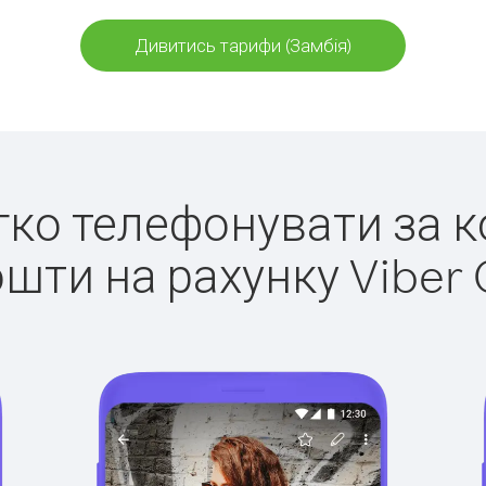
Дивитись тарифи (Замбія)
егко телефонувати за к
ошти на рахунку Viber 