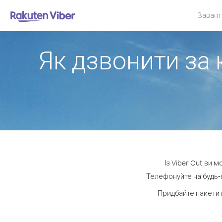
Завант
Як дзвонити за 
Із Viber Out ви 
Телефонуйте на будь-я
Придбайте пакети 