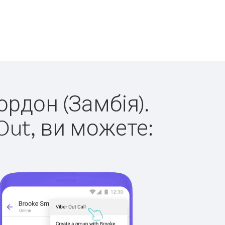
ордон (Замбія).
Out, ви можете: