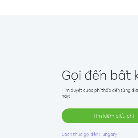
Gọi đến bất 
Tìm duyệt cước phí thấp đến từng địa
này!
Tìm kiếm biểu phí
Cách thức gọi đến Hungary