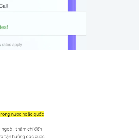
, trong nước hoặc quốc
 ngoài, thậm chí đến
 và tận hưởng các cuộc