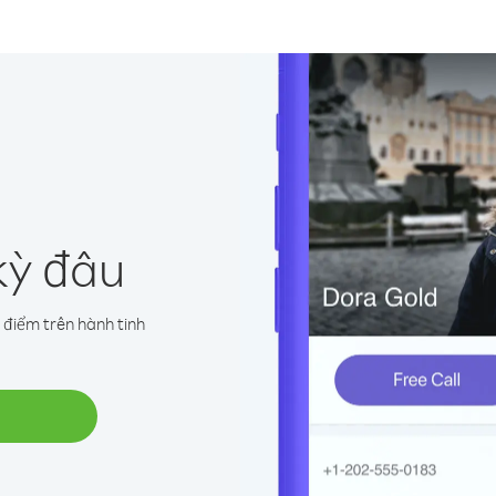
kỳ đâu
 điểm trên hành tinh