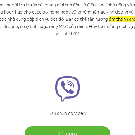
ớc ngoài trả trước và không giới hạn đến số điện thoại nhà riêng và s
ng hoàn hảo cho cuộc gọi hàng ngày cũng kênh liên lạc kinh doanh với
 các nhà cung cấp dịch vụ đắt đỏ. Bạn có thể tận hưởng
âm thanh chấ
 bị di động, máy tính hoặc máy MAC của mình. Hãy tận hưởng dịch vụ g
và tốt nhất!
Bạn chưa có Viber?
Tải ngay