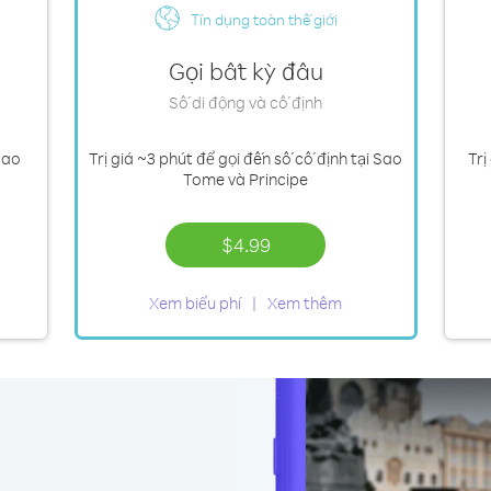
Tín dụng toàn thế giới
Gọi bất kỳ đâu
Số di động và cố định
Sao
Trị giá
~3 phút
để gọi đến số cố định tại Sao
Trị
Tome và Principe
$4.99
Xem biểu phí
Xem thêm