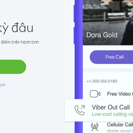
kỳ đâu
 điểm trên hành tinh
ipe