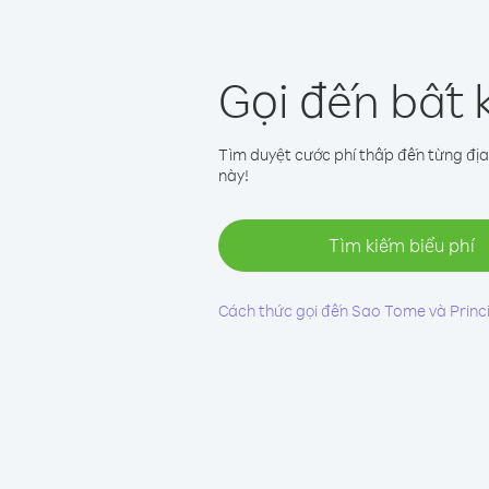
Gọi đến bất 
Tìm duyệt cước phí thấp đến từng địa
này!
Tìm kiếm biểu phí
Cách thức gọi đến Sao Tome và Princ