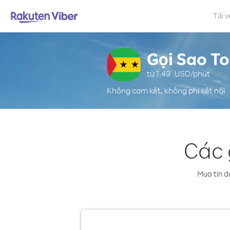
Tải v
Gọi Sao To
từ
1.49
USD/phút
Không cam kết, không phí kết nối
Các 
Mua tín d