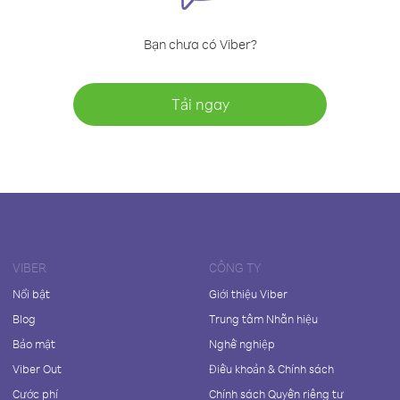
Bạn chưa có Viber?
Tải ngay
VIBER
CÔNG TY
Nổi bật
Giới thiệu Viber
Blog
Trung tâm Nhãn hiệu
Bảo mật
Nghề nghiệp
Viber Out
Điều khoản & Chính sách
Cước phí
Chính sách Quyền riêng tư