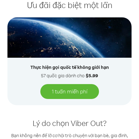
Ưu đãi đặc biệt một lần
Thực hiện gọi quốc tế không giới hạn
57 quốc gia dành cho
$5.99
1 tuần miễn phí
Lý do chọn Viber Out?
Bạn không nên để lỡ cơ hội trò chuyện với bạn bè, gia đình,