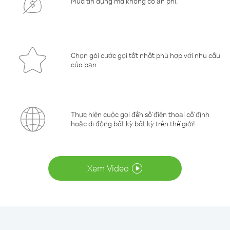
Mua tín dụng mà không có ẩn phí.
Chọn gói cước gọi tốt nhất phù hợp với nhu cầu
của bạn.
Thực hiện cuộc gọi đến số điện thoại cố định
hoặc di động bất kỳ bất kỳ trên thế giới!
Xem Video