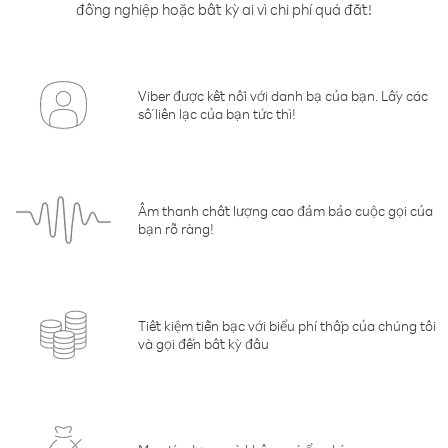
đồng nghiệp hoặc bất kỳ ai vì chi phí quá đắt!
Viber được kết nối với danh bạ của bạn. Lấy các
số liên lạc của bạn tức thì!
Âm thanh chất lượng cao đảm bảo cuộc gọi của
bạn rõ ràng!
Tiết kiệm tiền bạc với biểu phí thấp của chúng tôi
và gọi đến bất kỳ đâu