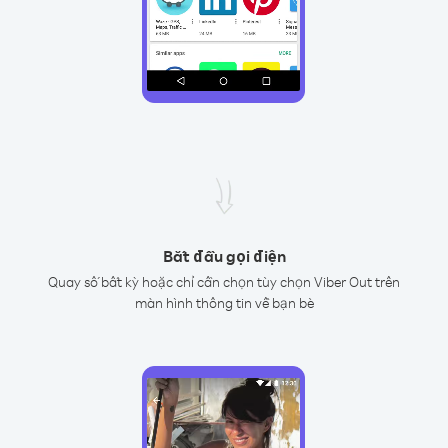
Bắt đầu gọi điện
Quay số bất kỳ hoặc chỉ cần chọn tùy chọn Viber Out trên
màn hình thông tin về bạn bè