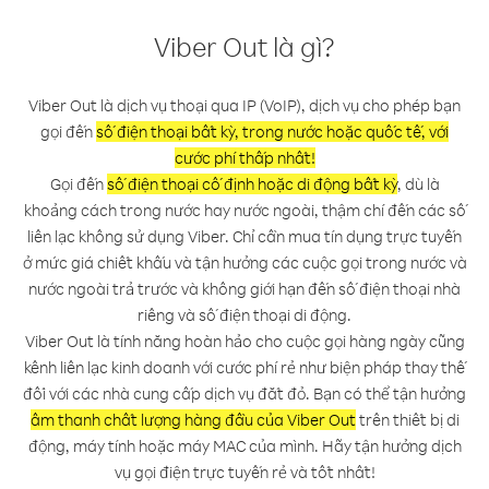
Viber Out là gì?
Viber Out là dịch vụ thoại qua IP (VoIP), dịch vụ cho phép bạn
gọi đến
số điện thoại bất kỳ, trong nước hoặc quốc tế, với
cước phí thấp nhất!
Gọi đến
số điện thoại cố định hoặc di động bất kỳ
, dù là
khoảng cách trong nước hay nước ngoài, thậm chí đến các số
liên lạc không sử dụng Viber. Chỉ cần mua tín dụng trực tuyến
ở mức giá chiết khấu và tận hưởng các cuộc gọi trong nước và
nước ngoài trả trước và không giới hạn đến số điện thoại nhà
riêng và số điện thoại di động.
Viber Out là tính năng hoàn hảo cho cuộc gọi hàng ngày cũng
kênh liên lạc kinh doanh với cước phí rẻ như biện pháp thay thế
đối với các nhà cung cấp dịch vụ đắt đỏ. Bạn có thể tận hưởng
âm thanh chất lượng hàng đầu của Viber Out
trên thiết bị di
động, máy tính hoặc máy MAC của mình. Hãy tận hưởng dịch
vụ gọi điện trực tuyến rẻ và tốt nhất!