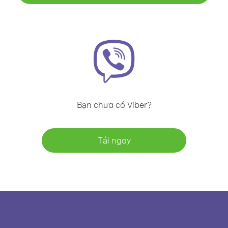
Bạn chưa có Viber?
Tải ngay