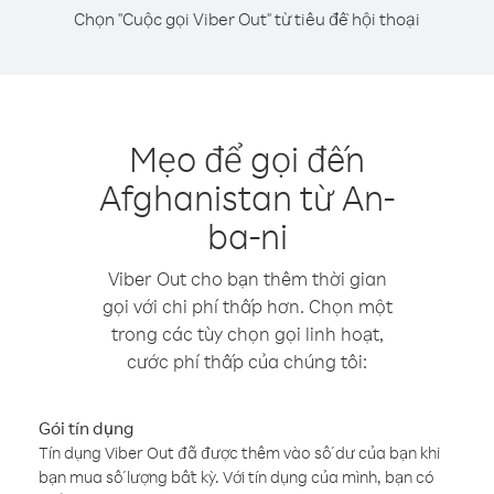
Chọn "Cuộc gọi Viber Out" từ tiêu đề hội thoại
Mẹo để gọi đến
Afghanistan từ An-
ba-ni
Viber Out cho bạn thêm thời gian
gọi với chi phí thấp hơn. Chọn một
trong các tùy chọn gọi linh hoạt,
cước phí thấp của chúng tôi:
Gói tín dụng
Tín dụng Viber Out đã được thêm vào số dư của bạn khi
bạn mua số lượng bất kỳ. Với tín dụng của mình, bạn có