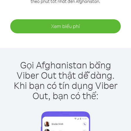
theo phút tốt nhất đến Afghanistan.
Xem biểu phí
Gọi Afghanistan bằng
Viber Out thật dễ dàng.
Khi bạn có tín dụng Viber
Out, bạn có thể: