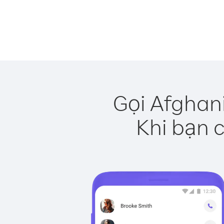
Gọi Afghan
Khi bạn c