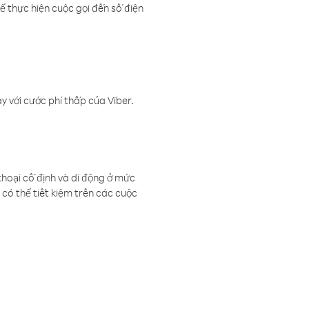
ể thực hiện cuộc gọi đến số điện
 với cước phí thấp của Viber.
thoại cố định và di động ở mức
có thể tiết kiệm trên các cuộc