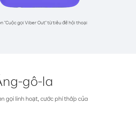
n "Cuộc gọi Viber Out" từ tiêu đề hội thoại
Ăng-gô-la
n gọi linh hoạt, cước phí thấp của