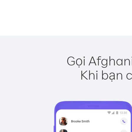
Gọi Afghan
Khi bạn c