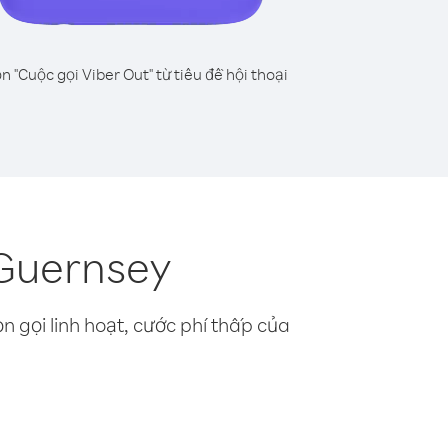
n "Cuộc gọi Viber Out" từ tiêu đề hội thoại
 Guernsey
n gọi linh hoạt, cước phí thấp của