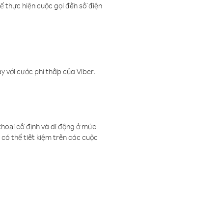
ể thực hiện cuộc gọi đến số điện
 với cước phí thấp của Viber.
thoại cố định và di động ở mức
có thể tiết kiệm trên các cuộc