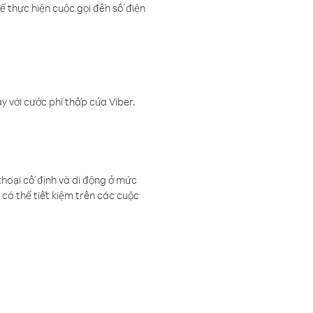
ể thực hiện cuộc gọi đến số điện
 với cước phí thấp của Viber.
thoại cố định và di động ở mức
có thể tiết kiệm trên các cuộc