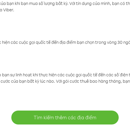
a bạn khi bạn mua số lượng bất kỳ. Với tín dụng của mình, bạn có th
a Viber.
 hiện các cuộc gọi quốc tế đến địa điểm bạn chọn trong vòng 30 ngày
ạn sự linh hoạt khi thực hiện các cuộc gọi quốc tế đến các số điện 
cước của bạn bất kỳ lúc nào. Với gói cước thuê bao hàng tháng, bạn 
Tìm kiếm thêm các địa điểm