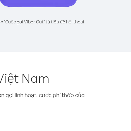
n "Cuộc gọi Viber Out" từ tiêu đề hội thoại
 Việt Nam
n gọi linh hoạt, cước phí thấp của