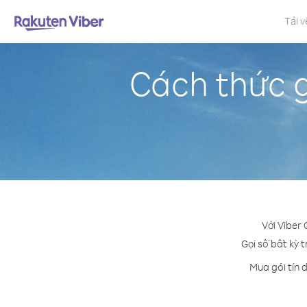
Tải v
Cách thức 
Với Viber
Gọi số bất kỳ t
Mua gói tín 