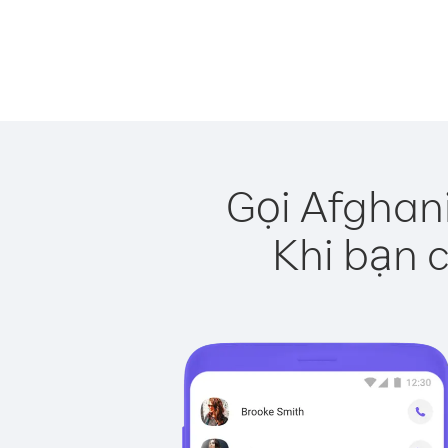
Gọi Afghan
Khi bạn c