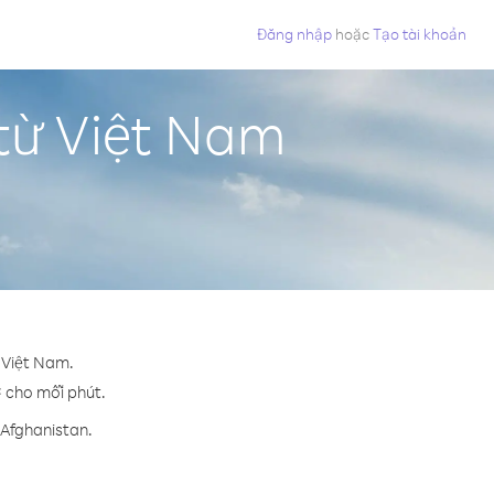
Đăng nhập
hoặc
Tạo tài khoản
từ Việt Nam
 Việt Nam.
¢ cho mỗi phút.
 Afghanistan.