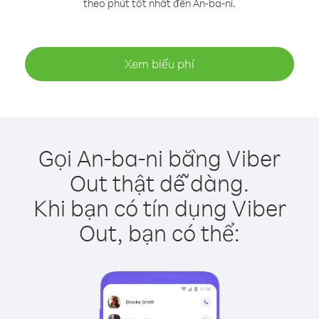
theo phút tốt nhất đến An-ba-ni.
Xem biểu phí
Gọi An-ba-ni bằng Viber
Out thật dễ dàng.
Khi bạn có tín dụng Viber
Out, bạn có thể: