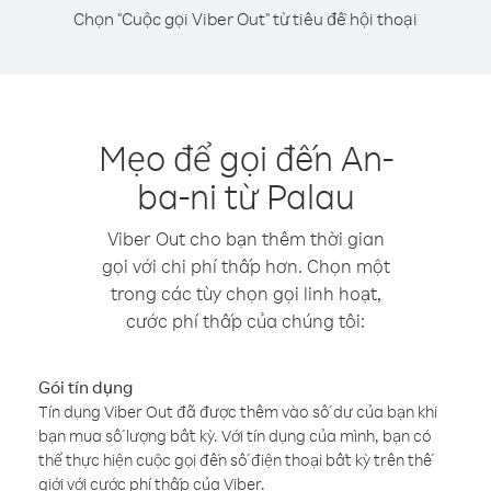
Chọn "Cuộc gọi Viber Out" từ tiêu đề hội thoại
Mẹo để gọi đến An-
ba-ni từ Palau
Viber Out cho bạn thêm thời gian
gọi với chi phí thấp hơn. Chọn một
trong các tùy chọn gọi linh hoạt,
cước phí thấp của chúng tôi:
Gói tín dụng
Tín dụng Viber Out đã được thêm vào số dư của bạn khi
bạn mua số lượng bất kỳ. Với tín dụng của mình, bạn có
thể thực hiện cuộc gọi đến số điện thoại bất kỳ trên thế
giới với cước phí thấp của Viber.