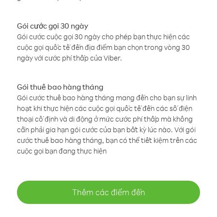
Gói cước gọi 30 ngày
Gói cước cuộc gọi 30 ngày cho phép bạn thực hiện các
cuộc gọi quốc tế đến địa điểm bạn chọn trong vòng 30
ngày với cước phí thấp của Viber.
Gói thuê bao hàng tháng
Gói cước thuê bao hàng tháng mang đến cho bạn sự linh
hoạt khi thực hiện các cuộc gọi quốc tế đến các số điện
thoại cố định và di động ở mức cước phí thấp mà không
cần phải gia hạn gói cước của bạn bất kỳ lúc nào. Với gói
cước thuê bao hàng tháng, bạn có thể tiết kiệm trên các
cuộc gọi bạn đang thực hiện
Thêm các điểm đến