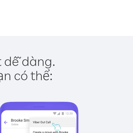
t dễ dàng.
ạn có thể: