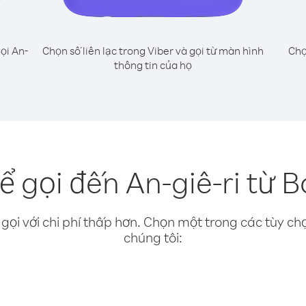
ọi An-
Chọn số liên lạc trong Viber và gọi từ màn hình
Chọ
thông tin của họ
 gọi đến An-giê-ri từ 
gọi với chi phí thấp hơn. Chọn một trong các tùy chọ
chúng tôi: