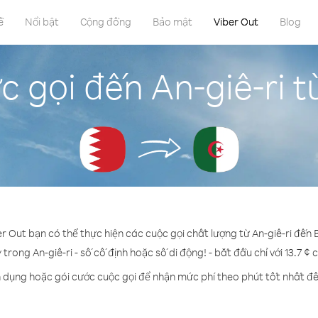
ề
Nổi bật
Cộng đồng
Bảo mật
Viber Out
Blog
c gọi đến An-giê-ri t
er Out bạn có thể thực hiện các cuộc gọi chất lượng từ An-giê-ri đến 
 trong An-giê-ri - số cố định hoặc số di động! - bắt đầu chỉ với 13.7 ¢
n dụng hoặc gói cước cuộc gọi để nhận mức phí theo phút tốt nhất đến