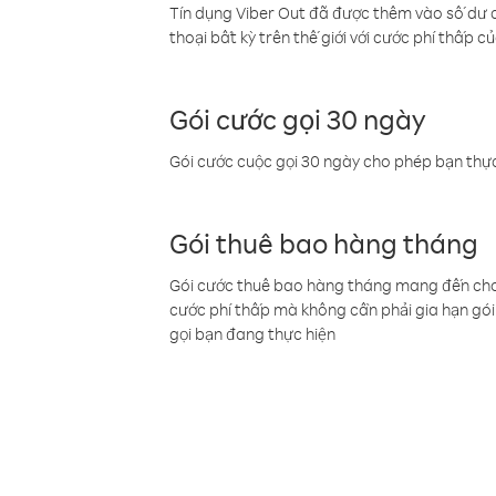
Tín dụng Viber Out đã được thêm vào số dư củ
thoại bất kỳ trên thế giới với cước phí thấp củ
Gói cước gọi 30 ngày
Gói cước cuộc gọi 30 ngày cho phép bạn thực
Gói thuê bao hàng tháng
Gói cước thuê bao hàng tháng mang đến cho b
cước phí thấp mà không cần phải gia hạn gói 
gọi bạn đang thực hiện