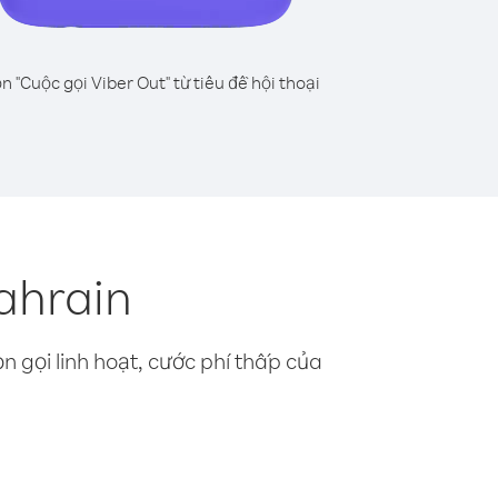
n "Cuộc gọi Viber Out" từ tiêu đề hội thoại
Bahrain
n gọi linh hoạt, cước phí thấp của