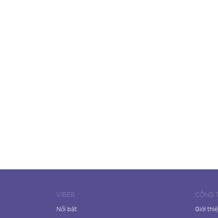
VIBER
CÔNG 
Nổi bật
Giới thi