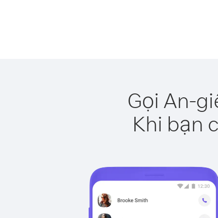
Gọi An-gi
Khi bạn c