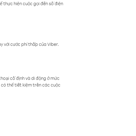
ể thực hiện cuộc gọi đến số điện
 với cước phí thấp của Viber.
thoại cố định và di động ở mức
có thể tiết kiệm trên các cuộc