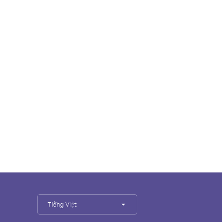
Tiếng Việt