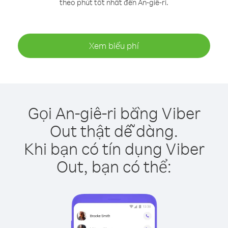
theo phút tốt nhất đến An-giê-ri.
Xem biểu phí
Gọi An-giê-ri bằng Viber
Out thật dễ dàng.
Khi bạn có tín dụng Viber
Out, bạn có thể: