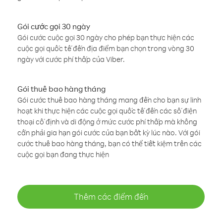
Gói cước gọi 30 ngày
Gói cước cuộc gọi 30 ngày cho phép bạn thực hiện các
cuộc gọi quốc tế đến địa điểm bạn chọn trong vòng 30
ngày với cước phí thấp của Viber.
Gói thuê bao hàng tháng
Gói cước thuê bao hàng tháng mang đến cho bạn sự linh
hoạt khi thực hiện các cuộc gọi quốc tế đến các số điện
thoại cố định và di động ở mức cước phí thấp mà không
cần phải gia hạn gói cước của bạn bất kỳ lúc nào. Với gói
cước thuê bao hàng tháng, bạn có thể tiết kiệm trên các
cuộc gọi bạn đang thực hiện
Thêm các điểm đến