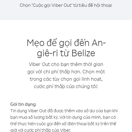
Chọn "Cuộc gọi Viber Out" từ tiêu đề hội thoại
Mẹo để gọi đến An-
giê-ri từ Belize
Viber Out cho bạn thêm thời gian
gọi với chi phí thấp hơn. Chọn một
trong các tùy chọn gọi linh hoạt,
cước phí thấp của chúng tôi:
Gói tín dụng
Tín dụng Viber Out đã được thêm vào số dư của bạn khi
bạn mua số lượng bất kỳ. Với tín dụng của mình, bạn có
thể thực hiện cuộc gọi đến số điện thoại bất kỳ trên thế
giới với cước phí thấp của Viber.