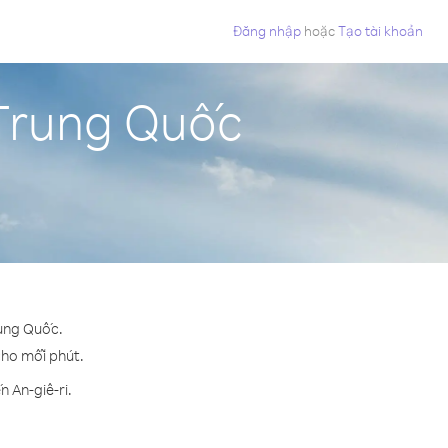
Đăng nhập
hoặc
Tạo tài khoản
 Trung Quốc
rung Quốc.
 cho mỗi phút.
 An-giê-ri.