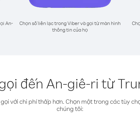
ọi An-
Chọn số liên lạc trong Viber và gọi từ màn hình
Chọ
thông tin của họ
gọi đến An-giê-ri từ Tr
gọi với chi phí thấp hơn. Chọn một trong các tùy chọ
chúng tôi: