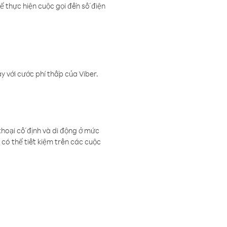
ể thực hiện cuộc gọi đến số điện
 với cước phí thấp của Viber.
thoại cố định và di động ở mức
có thể tiết kiệm trên các cuộc