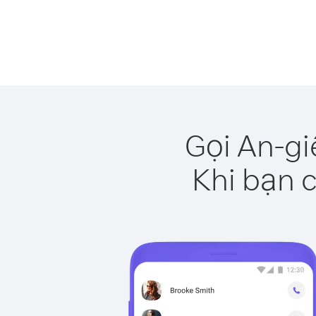
Gọi An-gi
Khi bạn c