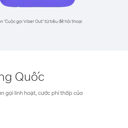
n "Cuộc gọi Viber Out" từ tiêu đề hội thoại
ung Quốc
n gọi linh hoạt, cước phí thấp của