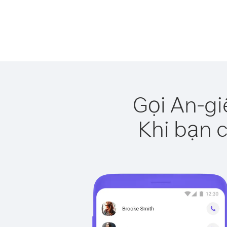
Gọi An-gi
Khi bạn c