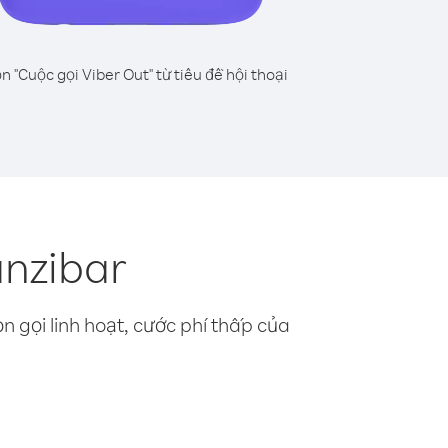
n "Cuộc gọi Viber Out" từ tiêu đề hội thoại
anzibar
n gọi linh hoạt, cước phí thấp của