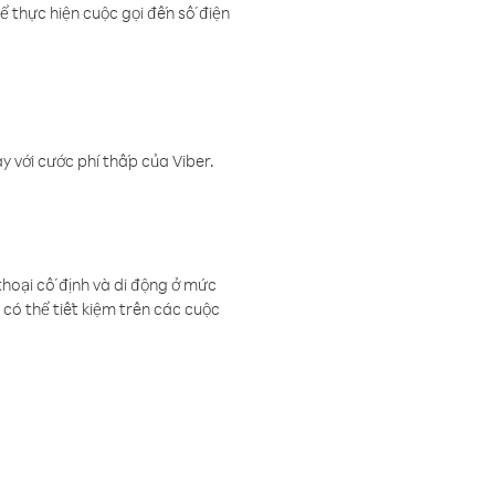
ể thực hiện cuộc gọi đến số điện
 với cước phí thấp của Viber.
thoại cố định và di động ở mức
có thể tiết kiệm trên các cuộc