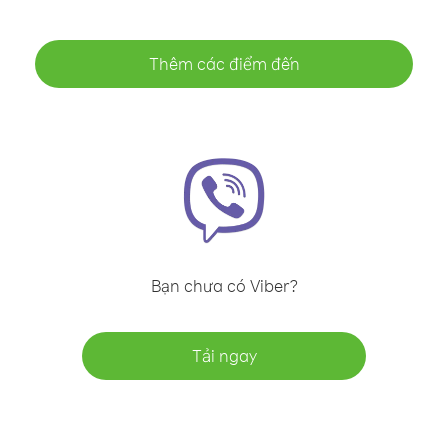
Thêm các điểm đến
Bạn chưa có Viber?
Tải ngay