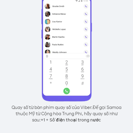
Quay số từ bàn phím quay số của Viber.
Để gọi Samoa
thuộc Mỹ từ Cộng hòa Trung Phi, hãy quay số như
sau:
+
+
1
Số điện thoại trong nước