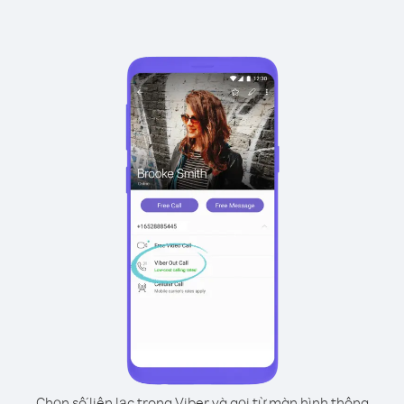
Chọn số liên lạc trong Viber và gọi từ màn hình thông