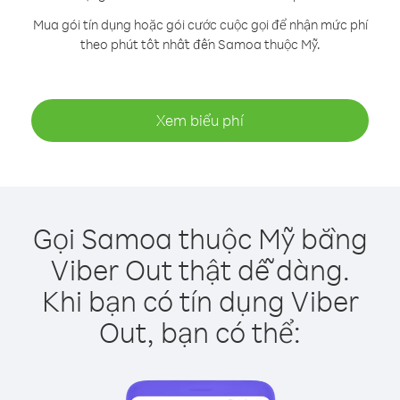
Mua gói tín dụng hoặc gói cước cuộc gọi để nhận mức phí
theo phút tốt nhất đến Samoa thuộc Mỹ.
Xem biểu phí
Gọi Samoa thuộc Mỹ bằng
Viber Out thật dễ dàng.
Khi bạn có tín dụng Viber
Out, bạn có thể: