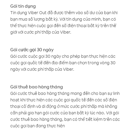
Gói tín dụng
Tín dụng Viber Out đã được thêm vào số dư của bạn khi
bạn mua số lượng bất kỳ. Với tín dụng của mình, bạn có
thể thực hiện cuộc gọi đến số điện thoại bất kỳ trên thế
giới với cước phí thấp của Viber.
Gói cước gọi 30 ngày
Gói cước cuộc gọi 30 ngày cho phép bạn thực hiện các
cuộc gọi quốc tế đến địa điểm bạn chọn trong vòng 30
ngày với cước phí thấp của Viber.
Gói thuê bao hàng tháng
Gói cước thuê bao hàng tháng mang đến cho bạn sự linh
hoạt khi thực hiện các cuộc gọi quốc tế đến các số điện
thoại cố định và di động ở mức cước phí thấp mà không
cần phải gia hạn gói cước của bạn bất kỳ lúc nào. Với gói
cước thuê bao hàng tháng, bạn có thể tiết kiệm trên các
cuộc gọi bạn đang thực hiện