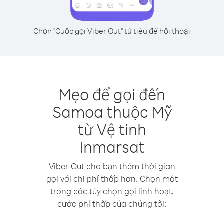
Chọn "Cuộc gọi Viber Out" từ tiêu đề hội thoại
Mẹo để gọi đến
Samoa thuộc Mỹ
từ Vệ tinh
Inmarsat
Viber Out cho bạn thêm thời gian
gọi với chi phí thấp hơn. Chọn một
trong các tùy chọn gọi linh hoạt,
cước phí thấp của chúng tôi: