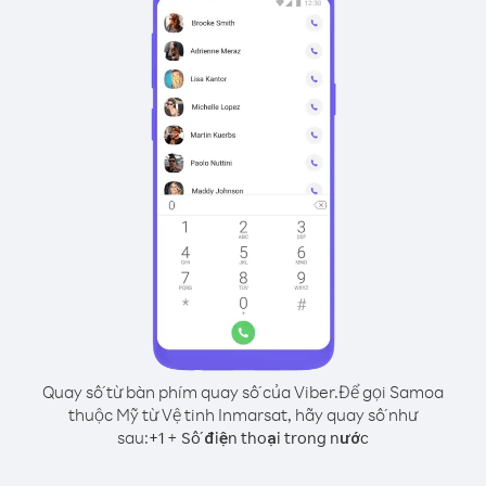
Quay số từ bàn phím quay số của Viber.
Để gọi Samoa
thuộc Mỹ từ Vệ tinh Inmarsat, hãy quay số như
sau:
+
+
1
Số điện thoại trong nước