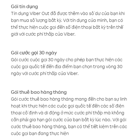
Gói tín dụng
Tín dụng Viber Out đã được thêm vào số dư của bạn khi
bạn mua số lượng bất kỳ. Với tín dụng của mình, bạn có
thể thực hiện cuộc gọi đến số điện thoại bất kỳ trên thế
giới với cước phí thấp của Viber.
Gói cước gọi 30 ngày
Gói cước cuộc gọi 30 ngày cho phép bạn thực hiện các
cuộc gọi quốc tế đến địa điểm bạn chọn trong vòng 30
ngày với cước phí thấp của Viber.
Gói thuê bao hàng tháng
Gói cước thuê bao hàng tháng mang đến cho bạn sự linh
hoạt khi thực hiện các cuộc gọi quốc tế đến các số điện
thoại cố định và di động ở mức cước phí thấp mà không
cần phải gia hạn gói cước của bạn bất kỳ lúc nào. Với gói
cước thuê bao hàng tháng, bạn có thể tiết kiệm trên các
cuộc gọi bạn đang thực hiện