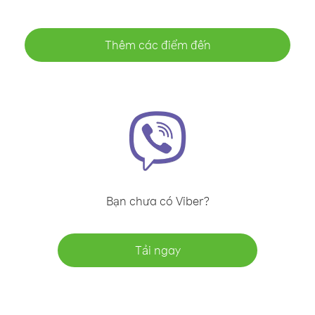
Thêm các điểm đến
Bạn chưa có Viber?
Tải ngay