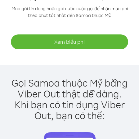
Mua gói tín dụng hoặc gói cước cuộc gọi để nhận mức phí
theo phút tốt nhất đến Samoa thuộc Mỹ.
Xem biểu phí
Gọi Samoa thuộc Mỹ bằng
Viber Out thật dễ dàng.
Khi bạn có tín dụng Viber
Out, bạn có thể: