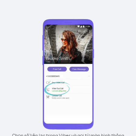
Chọn số liên lạc trong Viber và gọi từ màn hình thông