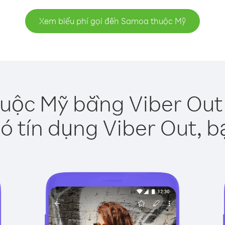
Xem biểu phí gọi đến Samoa thuộc Mỹ
uộc Mỹ bằng Viber Out 
ó tín dụng Viber Out, b