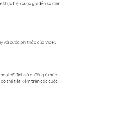
ể thực hiện cuộc gọi đến số điện
 với cước phí thấp của Viber.
thoại cố định và di động ở mức
có thể tiết kiệm trên các cuộc