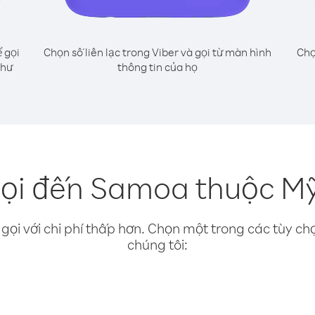
 gọi
Chọn số liên lạc trong Viber và gọi từ màn hình
Chọ
như
thông tin của họ
ọi đến Samoa thuộc Mỹ
gọi với chi phí thấp hơn. Chọn một trong các tùy chọ
chúng tôi: