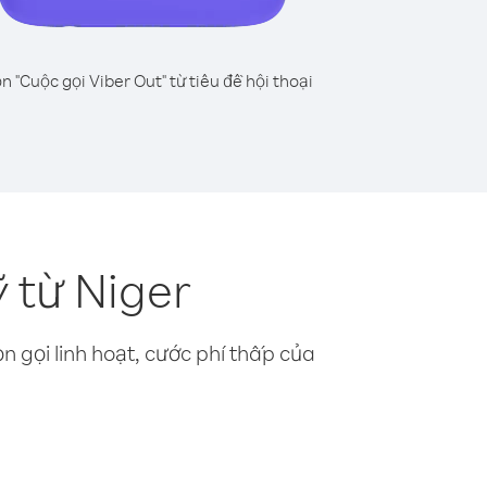
n "Cuộc gọi Viber Out" từ tiêu đề hội thoại
 từ Niger
n gọi linh hoạt, cước phí thấp của