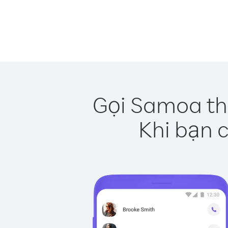
Gọi Samoa th
Khi bạn c